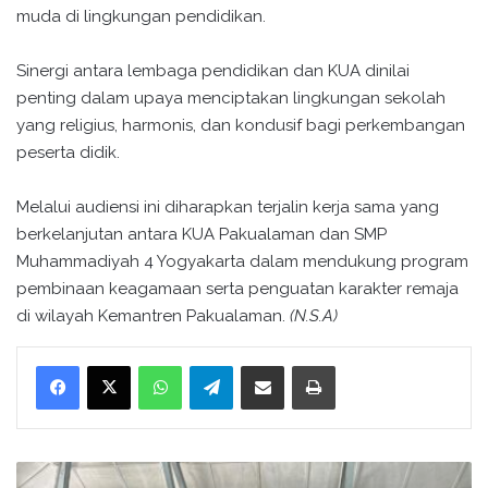
muda di lingkungan pendidikan.
Sinergi antara lembaga pendidikan dan KUA dinilai
penting dalam upaya menciptakan lingkungan sekolah
yang religius, harmonis, dan kondusif bagi perkembangan
peserta didik.
Melalui audiensi ini diharapkan terjalin kerja sama yang
berkelanjutan antara KUA Pakualaman dan SMP
Muhammadiyah 4 Yogyakarta dalam mendukung program
pembinaan keagamaan serta penguatan karakter remaja
di wilayah Kemantren Pakualaman.
(N.S.A)
WhatsApp
Telegram
Bagikan melalui surel
Cetak
P