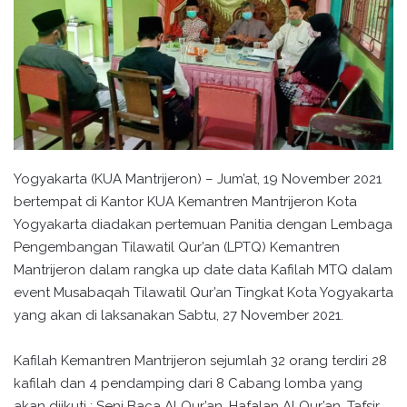
Yogyakarta (KUA Mantrijeron) – Jum’at, 19 November 2021
bertempat di Kantor KUA Kemantren Mantrijeron Kota
Yogyakarta diadakan pertemuan Panitia dengan Lembaga
Pengembangan Tilawatil Qur’an (LPTQ) Kemantren
Mantrijeron dalam rangka up date data Kafilah MTQ dalam
event Musabaqah Tilawatil Qur’an Tingkat Kota Yogyakarta
yang akan di laksanakan Sabtu, 27 November 2021.
Kafilah Kemantren Mantrijeron sejumlah 32 orang terdiri 28
kafilah dan 4 pendamping dari 8 Cabang lomba yang
akan diikuti ; Seni Baca Al Qur’an, Hafalan Al Qur’an, Tafsir