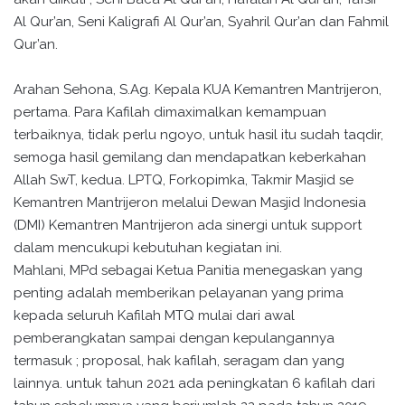
Al Qur’an, Seni Kaligrafi Al Qur’an, Syahril Qur’an dan Fahmil
Qur’an.
Arahan Sehona, S.Ag. Kepala KUA Kemantren Mantrijeron,
pertama. Para Kafilah dimaximalkan kemampuan
terbaiknya, tidak perlu ngoyo, untuk hasil itu sudah taqdir,
semoga hasil gemilang dan mendapatkan keberkahan
Allah SwT, kedua. LPTQ, Forkopimka, Takmir Masjid se
Kemantren Mantrijeron melalui Dewan Masjid Indonesia
(DMI) Kemantren Mantrijeron ada sinergi untuk support
dalam mencukupi kebutuhan kegiatan ini.
Mahlani, MPd sebagai Ketua Panitia menegaskan yang
penting adalah memberikan pelayanan yang prima
kepada seluruh Kafilah MTQ mulai dari awal
pemberangkatan sampai dengan kepulangannya
termasuk ; proposal, hak kafilah, seragam dan yang
lainnya. untuk tahun 2021 ada peningkatan 6 kafilah dari