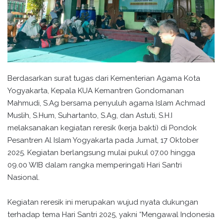
Berdasarkan surat tugas dari Kementerian Agama Kota
Yogyakarta, Kepala KUA Kemantren Gondomanan
Mahmudi, S.Ag bersama penyuluh agama Islam Achmad
Muslih, S.Hum, Suhartanto, S.Ag, dan Astuti, S.H.I
melaksanakan kegiatan reresik (kerja bakti) di Pondok
Pesantren Al Islam Yogyakarta pada Jumat, 17 Oktober
2025. Kegiatan berlangsung mulai pukul 07.00 hingga
09.00 WIB dalam rangka memperingati Hari Santri
Nasional.
Kegiatan reresik ini merupakan wujud nyata dukungan
terhadap tema Hari Santri 2025, yakni “Mengawal Indonesia