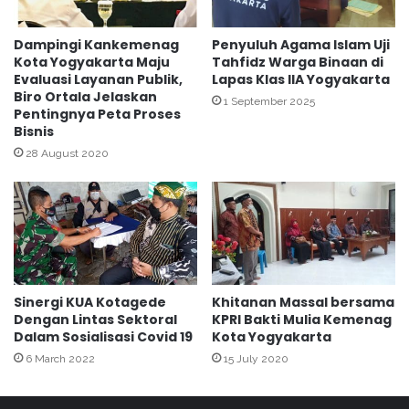
r
Y
i
o
B
g
Dampingi Kankemenag
Penyuluh Agama Islam Uji
u
Kota Yogyakarta Maju
Tahfidz Warga Binaan di
y
Evaluasi Layanan Publik,
Lapas Klas IIA Yogyakarta
d
a
Biro Ortala Jelaskan
u
S
1 September 2025
Pentingnya Peta Proses
r
a
Bisnis
a
m
28 August 2020
n
b
T
u
u
t
r
R
u
a
t
n
D
g
i
k
Sinergi KUA Kotagede
Khitanan Massal bersama
d
a
Dengan Lintas Sektoral
KPRI Bakti Mulia Kemenag
o
i
Dalam Sosialisasi Covid 19
Kota Yogyakarta
a
a
6 March 2022
15 July 2020
k
n
a
H
n
S