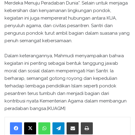
Merdeka Menuju Peradaban Dunia”. Selain untuk menjaga
kebersihan dan kenyamanan lingkungan pondok,
kegiatan ini juga mempererat hubungan antara KUA,
penyuluh agama, dan civitas pesantren. Santri dan
pengurus pondok turut ambil bagian dalam suasana yang
penuh semangat kebersamaan.
Dalam keterangannya, Mahmudi menyampaikan bahwa
kegiatan ini penting sebagai bentuk tanggung jawab
moral dan sosial dalam memperingati Hari Santri. Ia
berharap, semangat gotong royong dan kepedulian
terhadap lembaga pendidikan Islam seperti pondok
pesantren terus tumbuh dan menjadi bagian dari
kontribusi nyata Kementerian Agama dalam membangun
peradaban bangsa.[KUAGM]
WhatsApp
Telegram
Bagikan melalui surel
Cetak