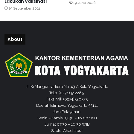
Lakukan Vaksinasi
19 June 2026
29 September 2021
About
Jl. Ki Mangunsarkoro No. 43 A Kota Yogyakarta
Telp. (0274) 512285,
Faksimili (0274)520575
Daerah Istimewa Yogyakarta 55111
Jam Pelayanan:
Senin – Kamis 07.30 – 16.00 WIB
Jumat 07.30 – 16.30 WIB
Sabtu-Ahad Libur