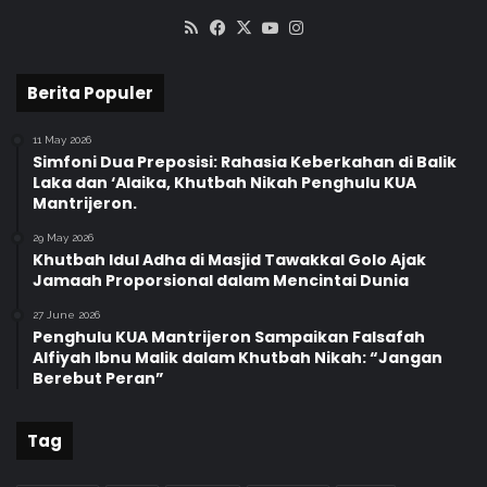
RSS
Facebook
X
YouTube
Instagram
Berita Populer
11 May 2026
Simfoni Dua Preposisi: Rahasia Keberkahan di Balik
Laka dan ‘Alaika, Khutbah Nikah Penghulu KUA
Mantrijeron.
29 May 2026
Khutbah Idul Adha di Masjid Tawakkal Golo Ajak
Jamaah Proporsional dalam Mencintai Dunia
27 June 2026
Penghulu KUA Mantrijeron Sampaikan Falsafah
Alfiyah Ibnu Malik dalam Khutbah Nikah: “Jangan
Berebut Peran”
Tag