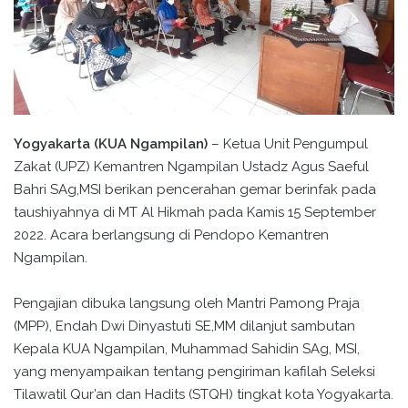
Yogyakarta (KUA Ngampilan)
– Ketua Unit Pengumpul
Zakat (UPZ) Kemantren Ngampilan Ustadz Agus Saeful
Bahri SAg,MSI berikan pencerahan gemar berinfak pada
taushiyahnya di MT Al Hikmah pada Kamis 15 September
2022. Acara berlangsung di Pendopo Kemantren
Ngampilan.
Pengajian dibuka langsung oleh Mantri Pamong Praja
(MPP), Endah Dwi Dinyastuti SE,MM dilanjut sambutan
Kepala KUA Ngampilan, Muhammad Sahidin SAg, MSI,
yang menyampaikan tentang pengiriman kafilah Seleksi
Tilawatil Qur’an dan Hadits (STQH) tingkat kota Yogyakarta.