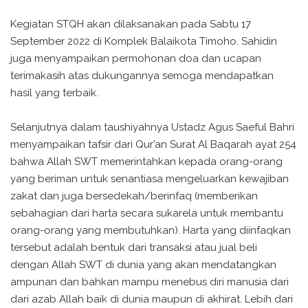
Kegiatan STQH akan dilaksanakan pada Sabtu 17
September 2022 di Komplek Balaikota Timoho. Sahidin
juga menyampaikan permohonan doa dan ucapan
terimakasih atas dukungannya semoga mendapatkan
hasil yang terbaik.
Selanjutnya dalam taushiyahnya Ustadz Agus Saeful Bahri
menyampaikan tafsir dari Qur’an Surat Al Baqarah ayat 254
bahwa Allah SWT memerintahkan kepada orang-orang
yang beriman untuk senantiasa mengeluarkan kewajiban
zakat dan juga bersedekah/berinfaq (memberikan
sebahagian dari harta secara sukarela untuk membantu
orang-orang yang membutuhkan). Harta yang diinfaqkan
tersebut adalah bentuk dari transaksi atau jual beli
dengan Allah SWT di dunia yang akan mendatangkan
ampunan dan bahkan mampu menebus diri manusia dari
dari azab Allah baik di dunia maupun di akhirat. Lebih dari