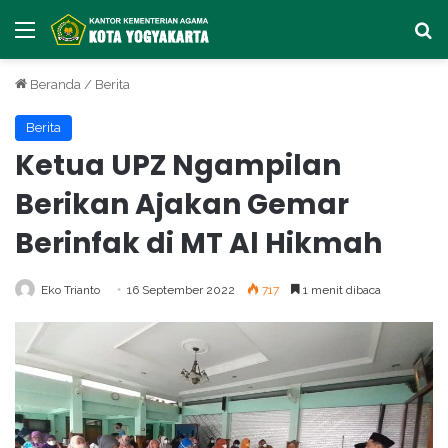
Menu
Ca
Beranda
/
Berita
Berita
Ketua UPZ Ngampilan
Berikan Ajakan Gemar
Berinfak di MT Al Hikmah
Eko Trianto
16 September 2022
717
1 menit dibaca