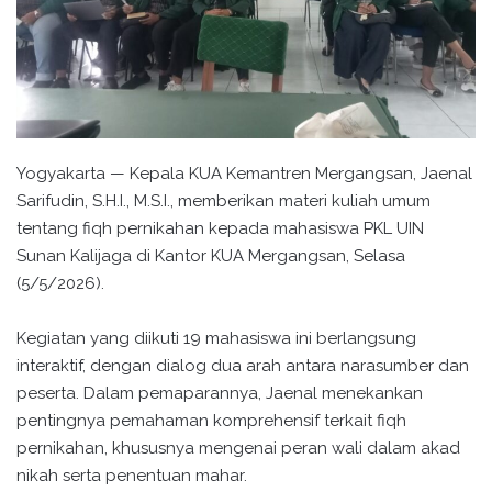
Yogyakarta — Kepala KUA Kemantren Mergangsan, Jaenal
Sarifudin, S.H.I., M.S.I., memberikan materi kuliah umum
tentang fiqh pernikahan kepada mahasiswa PKL UIN
Sunan Kalijaga di Kantor KUA Mergangsan, Selasa
(5/5/2026).
Kegiatan yang diikuti 19 mahasiswa ini berlangsung
interaktif, dengan dialog dua arah antara narasumber dan
peserta. Dalam pemaparannya, Jaenal menekankan
pentingnya pemahaman komprehensif terkait fiqh
pernikahan, khususnya mengenai peran wali dalam akad
nikah serta penentuan mahar.