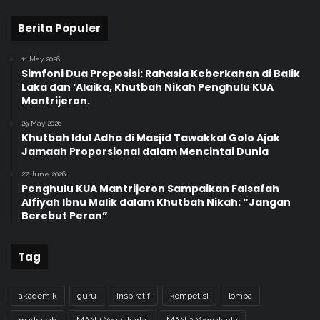
Berita Populer
11 May 2026
Simfoni Dua Preposisi: Rahasia Keberkahan di Balik
Laka dan ‘Alaika, Khutbah Nikah Penghulu KUA
Mantrijeron.
29 May 2026
Khutbah Idul Adha di Masjid Tawakkal Golo Ajak
Jamaah Proporsional dalam Mencintai Dunia
27 June 2026
Penghulu KUA Mantrijeron Sampaikan Falsafah
Alfiyah Ibnu Malik dalam Khutbah Nikah: “Jangan
Berebut Peran”
Tag
akademik
guru
inspiratif
kompetisi
lomba