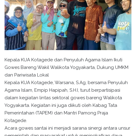
Kepala KUA Kotagede dan Penyuluh Agama Islam Ikuti
Gowes Bareng Wakil Walikota Yogyakarta, Dukung UMKM
dan Pariwisata Lokal
Kepala KUA Kotagede, Warsana, S.Ag, bersama Penyuluh
Agama Islam, Empip Hapipah, S.H.I, turut berpartisipasi
dalam kegiatan lintas sektoral gowes bareng Walikota
Yogyakarta. Kegiatan ini juga diikuti oleh Kabag Tata
Pemerintahan (TAPEM) dan Mantri Pamong Praja
Kotagede.
Acara gowes santai ini menjadi sarana sinergi antara unsur
pemerintah dan masyarakat untuk meningkatkan daya