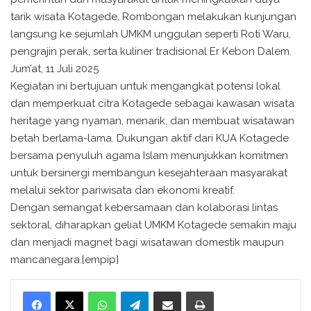
tarik wisata Kotagede. Rombongan melakukan kunjungan
langsung ke sejumlah UMKM unggulan seperti Roti Waru,
pengrajin perak, serta kuliner tradisional Er Kebon Dalem.
Jum’at, 11 Juli 2025
Kegiatan ini bertujuan untuk mengangkat potensi lokal
dan memperkuat citra Kotagede sebagai kawasan wisata
heritage yang nyaman, menarik, dan membuat wisatawan
betah berlama-lama. Dukungan aktif dari KUA Kotagede
bersama penyuluh agama Islam menunjukkan komitmen
untuk bersinergi membangun kesejahteraan masyarakat
melalui sektor pariwisata dan ekonomi kreatif.
Dengan semangat kebersamaan dan kolaborasi lintas
sektoral, diharapkan geliat UMKM Kotagede semakin maju
dan menjadi magnet bagi wisatawan domestik maupun
mancanegara.[empip]
WhatsApp
Telegram
Bagikan melalui surel
Cetak