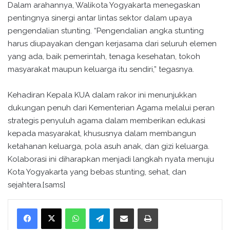
Dalam arahannya, Walikota Yogyakarta menegaskan
pentingnya sinergi antar lintas sektor dalam upaya
pengendalian stunting. “Pengendalian angka stunting
harus diupayakan dengan kerjasama dari seluruh elemen
yang ada, baik pemerintah, tenaga kesehatan, tokoh
masyarakat maupun keluarga itu sendiri,” tegasnya.
Kehadiran Kepala KUA dalam rakor ini menunjukkan
dukungan penuh dari Kementerian Agama melalui peran
strategis penyuluh agama dalam memberikan edukasi
kepada masyarakat, khususnya dalam membangun
ketahanan keluarga, pola asuh anak, dan gizi keluarga.
Kolaborasi ini diharapkan menjadi langkah nyata menuju
Kota Yogyakarta yang bebas stunting, sehat, dan
sejahtera.[sams]
WhatsApp
Telegram
Bagikan melalui surel
Cetak