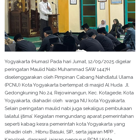
Yogyakarta (Humas) Pada hari Jumat, 12/09/2025 digelar
peringatan Maulid Nabi Muhammad SAW 1447H
diselenggarakan oleh Pimpinan Cabang Nahdlatul Ulama
(PCNU) Kota Yogyakarta bertempat di masjid Al Huda Jl.
Gedongkuning No.24, Rejowinangun, Kec. Kotagede, Kota
Yogyakarta, diahadiri oleh warga NU kota Yogyakarta.
Selain peringatan maulid nabi juga sekaligus pembukaan
lailatul ijtima’. Kegiatan mengundang aparat pemerintahan
seperti kabag kesra pemerintah kota Yogyakarta yang
dihadiri oleh , Hibnu Basuki, SIP., serta jajaran MPP ,
Kapolsek, danramil, jajaran pengurus PCNU Kota