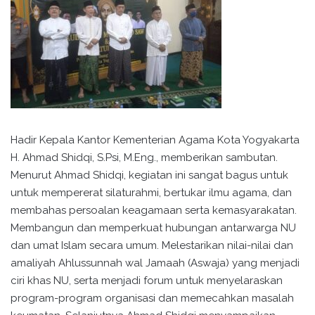
Hadir Kepala Kantor Kementerian Agama Kota Yogyakarta
H. Ahmad Shidqi, S.Psi, M.Eng., memberikan sambutan.
Menurut Ahmad Shidqi, kegiatan ini sangat bagus untuk
untuk mempererat silaturahmi, bertukar ilmu agama, dan
membahas persoalan keagamaan serta kemasyarakatan.
Membangun dan memperkuat hubungan antarwarga NU
dan umat Islam secara umum. Melestarikan nilai-nilai dan
amaliyah Ahlussunnah wal Jamaah (Aswaja) yang menjadi
ciri khas NU, serta menjadi forum untuk menyelaraskan
program-program organisasi dan memecahkan masalah