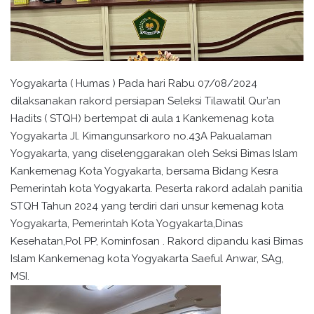
Yogyakarta ( Humas ) Pada hari Rabu 07/08/2024
dilaksanakan rakord persiapan Seleksi Tilawatil Qur’an
Hadits ( STQH) bertempat di aula 1 Kankemenag kota
Yogyakarta Jl. Kimangunsarkoro no.43A Pakualaman
Yogyakarta, yang diselenggarakan oleh Seksi Bimas Islam
Kankemenag Kota Yogyakarta, bersama Bidang Kesra
Pemerintah kota Yogyakarta. Peserta rakord adalah panitia
STQH Tahun 2024 yang terdiri dari unsur kemenag kota
Yogyakarta, Pemerintah Kota Yogyakarta,Dinas
Kesehatan,Pol PP, Kominfosan . Rakord dipandu kasi Bimas
Islam Kankemenag kota Yogyakarta Saeful Anwar, SAg,
MSI.