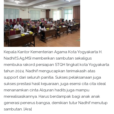
Kepala Kantor Kementerian Agama Kota Yogyakarta H.
Nadhif,S.Ag,MSI memberikan sambutan sekaligus
membuka rakord persiapan STQH tingkat kota Yogyakarta
tahun 2024. Nadhif mengucapkan terimakasih atas
support dari seluruh panitia. Sukses pelaksanaan juga
sukses prestasi hasil kejuaraan, juga esensi cita cita ideal
menanamkan cinta Alquran hadits juga mampu
merealisasikannya. Harus berdampak bagi anak anak
generasi penerus bangsa, demikian tutur Nadhif menutup
sambutan. [Ara]