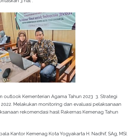
ritaskan 3 hal :
m outlook Kementerian Agama Tahun 2023 3. Strategi
 2022. Melakukan monitoring dan evaluasi pelaksanaan
laksanaan rekomendasi hasil Rakernas Kemenag Tahun
ala Kantor Kemenag Kota Yogyakarta H. Nadhif, SAg, MSI.