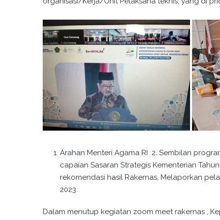
organisasi/Kerja/Unit Pelaksana teknis, yang di prio
Arahan Menteri Agama RI 2. Sembilan progra
capaian Sasaran Strategis Kementerian Tahun
rekomendasi hasil Rakernas, Melaporkan pe
2023.
Dalam menutup kegiatan zoom meet rakernas , Kep