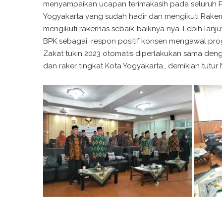
menyampaikan ucapan terimakasih pada seluruh P
Yogyakarta yang sudah hadir dan mengikuti Rake
mengikuti rakernas sebaik-baiknya nya. Lebih lan
BPK sebagai respon positif konsen mengawal pr
Zakat tukin 2023 otomatis diperlakukan sama denga
dan raker tingkat Kota Yogyakarta., demikian tutu