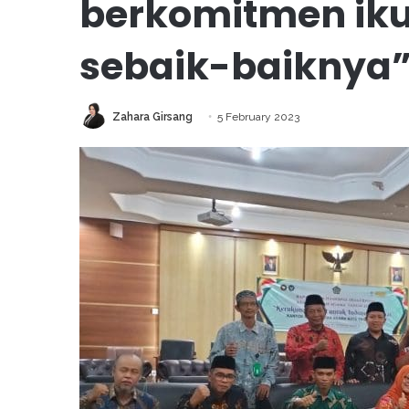
berkomitmen ikut
sebaik-baiknya
Zahara Girsang
5 February 2023