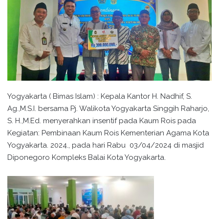
Yogyakarta ( Bimas Islam) : Kepala Kantor H. Nadhif, S.
Ag.,M.S.I. bersama Pj. Walikota Yogyakarta Singgih Raharjo,
S. H.,M.Ed. menyerahkan insentif pada Kaum Rois pada
Kegiatan: Pembinaan Kaum Rois Kementerian Agama Kota
Yogyakarta. 2024., pada hari Rabu 03/04/2024 di masjid
Diponegoro Kompleks Balai Kota Yogyakarta.