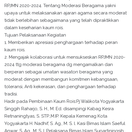
RPJMN 2020-2024. Tentang Moderasi Beragama yakni
upaya untuk melaksanakan ajaran agama secara moderat
tidak berlebihan sebagaimana yang telah dipraktikkan
dalam keseharian kaum rois.
Tujuan Pelaksanaan Kegiatan
1. Memberikan apresiasi penghargaan terhadap peran
kaum rois.
2. Mengajak kolaborasi untuk mensukseskan RPJMN 2020-
2024 ttg moderasi beragama dg mengamalkan dan
berperan sebagai umatan wasaton beragama yang
moderat dengan membangun komitmen kebangsaan,
toleransi, Anti kekerasan, dan penghargaan terhadap
tradisi.
Hadir pada Pembinaan Kaum Rois:Pj Walikota Yogyakarta
Singgih Raharjo, S. H., M. Ed. disampingi Kabag Kesra
Retnaningtyas, S. STP.,M.IP. Kepala Kemenag Kota
Yogyakarta H. Nadhif, S. Ag., M. S. l. Kasi Bimas Islam Saeful
Anwar, S. Ag., M. S. I. Pelaksana Bimas Islam Supartiningsih,