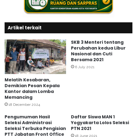
Artikel terkait
SKB 3 Menteri tentang
Perubahan kedua Libur
Nasional dan Cuti
Bersama 2021
6 July 2021
Melatih Kesabaran,
Demikian Pesan Kepala
Kantor dalam Lomba
Memancing
18 December 2024
Pengumuman Hasil
Daftar Siswa MAN 1
Seleksi Administrasi
Yogyakarta Lolos Seleksi
Seleksi Terbuka Pengisian
PTN 2021
PTT Jabatan Front Office
18 June 2021