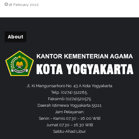
18 February 2022
About
Jl. Ki Mangunsarkoro No. 43 A Kota Yogyakarta
Telp. (0274) 512285,
Faksimili (0274)520575
Daerah Istimewa Yogyakarta 55111
Jam Pelayanan:
Senin – Kamis 07.30 – 16.00 WIB
Jumat 07.30 – 16.30 WIB
Sabtu-Ahad Libur