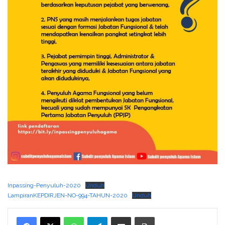
Inpassing-Penyuluh-2020
Unduh
LampiranKEPDIRJEN-NO-994-TAHUN-2020
Unduh
WhatsApp
Telegram
Bagikan melalui surel
Cetak