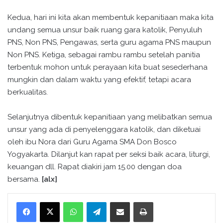
Kedua, hari ini kita akan membentuk kepanitiaan maka kita
undang semua unsur baik ruang gara katolik, Penyuluh
PNS, Non PNS, Pengawas, serta guru agama PNS maupun
Non PNS. Ketiga, sebagai rambu rambu setelah panitia
terbentuk mohon untuk perayaan kita buat sesederhana
mungkin dan dalam waktu yang efektif, tetapi acara
berkualitas.
Selanjutnya dibentuk kepanitiaan yang melibatkan semua
unsur yang ada di penyelenggara katolik, dan diketuai
oleh ibu Nora dari Guru Agama SMA Don Bosco
Yogyakarta. Dilanjut kan rapat per seksi baik acara, liturgi,
keuangan dll. Rapat diakiri jam 15.00 dengan doa
bersama.
[alx]
WhatsApp
Telegram
Bagikan melalui surel
Cetak