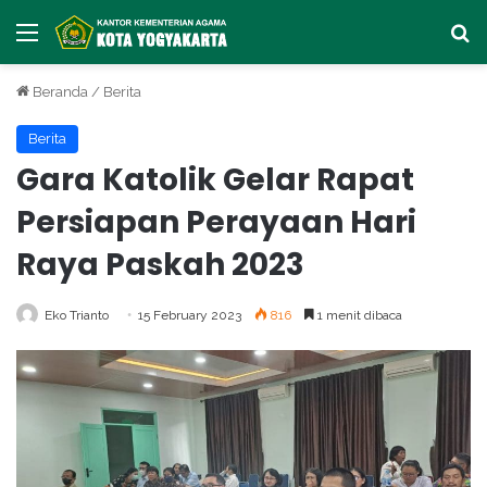
Menu
Ca
Beranda
/
Berita
Berita
Gara Katolik Gelar Rapat
Persiapan Perayaan Hari
Raya Paskah 2023
Eko Trianto
15 February 2023
816
1 menit dibaca