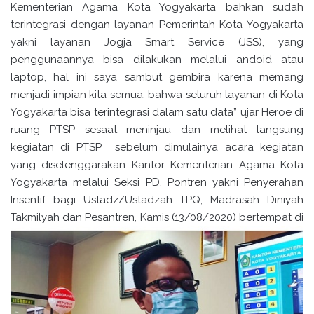
Kementerian Agama Kota Yogyakarta bahkan sudah
terintegrasi dengan layanan Pemerintah Kota Yogyakarta
yakni layanan Jogja Smart Service (JSS), yang
penggunaannya bisa dilakukan melalui andoid atau
laptop, hal ini saya sambut gembira karena memang
menjadi impian kita semua, bahwa seluruh layanan di Kota
Yogyakarta bisa terintegrasi dalam satu data” ujar Heroe di
ruang PTSP sesaat meninjau dan melihat langsung
kegiatan di PTSP sebelum dimulainya acara kegiatan
yang diselenggarakan Kantor Kementerian Agama Kota
Yogyakarta melalui Seksi PD. Pontren yakni Penyerahan
Insentif bagi Ustadz/Ustadzah TPQ, Madrasah Diniyah
Takmilyah
dan Pesantren, Kamis (13/08/2020) bertempat di