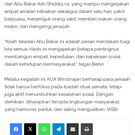
dari Abu Bakar Ash-Shiddiq r.a. yang mampu mengerjakan
empat amalan kebaikan sekaligus dalam satu hari, yakni
berpuasa, menjenguk orang sakit, memberi makan orang
miskin, dan mengiringi jenazah.
“Kisah teladan Abu Bakar ini adalah pesan mendalam bagi
kita semua. Hadis ini mengajarkan betapa pentingnya
membangun empati, kepedulian, dan kepekaan sosial
dalam kehidupan bermasyarakat,” tegas Berlin.
Melalui kegiatan ini, KUA Wirobrajan berharap para jamaah
tidak hanya berfokus pada ibadah ritual semata, tetapi
juga aktif menumbuhkan kesalehan sosial. Dengan
demikian, diharapkan tercipta lingkungan masyarakat
yang harmonis, peduli, dan saling menguatkan. (ASB)
WhatsApp
Telegram
Bagikan melalui surel
Cetak