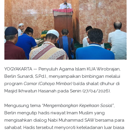
YOGYAKARTA — Penyuluh Agama Islam KUA Wirobrajan,
Berlin Sunardi, S.Pd.I., menyampaikan bimbingan melalui
program
Camar (Cahaya Mimbar)
ba’da shalat dhuhur di
Masjid Ikhwatun Hasanah pada Senin (27/04/2026).
Mengusung tema
“Mengembangkan Kepekaan Sosial”
,
Berlin mengutip hadis riwayat Imam Muslim yang
mengisahkan dialog Nabi Muhammad SAW bersama para
sahabat. Hadis tersebut menyoroti keteladanan luar biasa