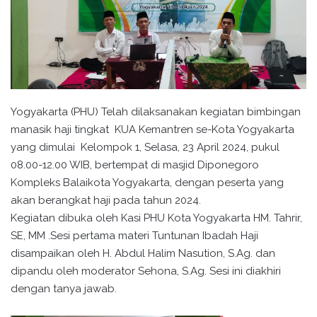
Yogyakarta (PHU) Telah dilaksanakan kegiatan bimbingan
manasik haji tingkat KUA Kemantren se-Kota Yogyakarta
yang dimulai Kelompok 1, Selasa, 23 April 2024, pukul
08.00-12.00 WIB, bertempat di masjid Diponegoro
Kompleks Balaikota Yogyakarta, dengan peserta yang
akan berangkat haji pada tahun 2024.
Kegiatan dibuka oleh Kasi PHU Kota Yogyakarta HM. Tahrir,
SE, MM .Sesi pertama materi Tuntunan Ibadah Haji
disampaikan oleh H. Abdul Halim Nasution, S.Ag. dan
dipandu oleh moderator Sehona, S.Ag. Sesi ini diakhiri
dengan tanya jawab.