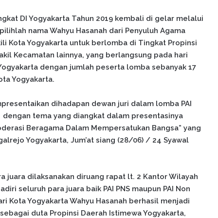
kat DI Yogyakarta Tahun 2019 kembali di gelar melalui
erpilihlah nama Wahyu Hasanah dari Penyuluh Agama
i Kota Yogyakarta untuk berlomba di Tingkat Propinsi
 wakil Kecamatan lainnya, yang berlangsung pada hari
a Yogyakarta dengan jumlah peserta lomba sebanyak 17
ota Yogyakarta.
resentaikan dihadapan dewan juri dalam lomba PAI
, dengan tema yang diangkat dalam presentasinya
Moderasi Beragama Dalam Mempersatukan Bangsa” yang
alrejo Yogyakarta, Jum’at siang (28/06) / 24 Syawal
uara dilaksanakan diruang rapat lt. 2 Kantor Wilayah
diri seluruh para juara baik PAI PNS maupun PAI Non
dari Kota Yogyakarta Wahyu Hasanah berhasil menjadi
 sebagai duta Propinsi Daerah Istimewa Yogyakarta,