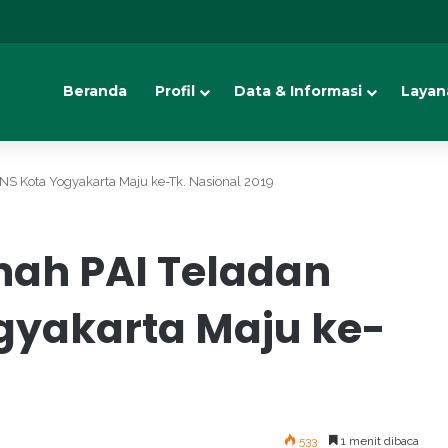
Beranda
Profil
Data & Informasi
Layan
S Kota Yogyakarta Maju ke-Tk. Nasional 2019
ah PAI Teladan
gyakarta Maju ke-
533
1 menit dibaca