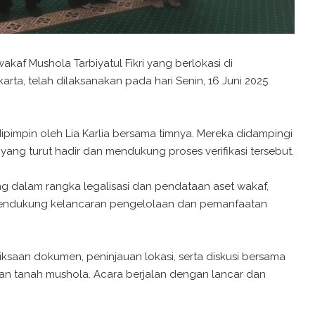
wakaf Mushola Tarbiyatul Fikri yang berlokasi di
ta, telah dilaksanakan pada hari Senin, 16 Juni 2025
 dipimpin oleh Lia Karlia bersama timnya. Mereka didampingi
 yang turut hadir dan mendukung proses verifikasi tersebut.
ing dalam rangka legalisasi dan pendataan aset wakaf,
mendukung kelancaran pengelolaan dan pemanfaatan
saan dokumen, peninjauan lokasi, serta diskusi bersama
an tanah mushola. Acara berjalan dengan lancar dan