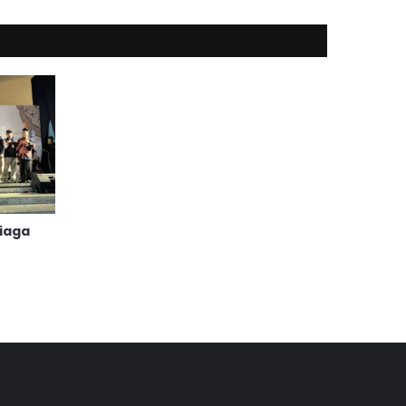
Siaga