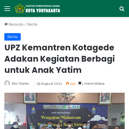
Menu
Ca
Beranda
/
Berita
Berita
UPZ Kemantren Kotagede
Adakan Kegiatan Berbagi
untuk Anak Yatim
Eko Trianto
29 August 2022
549
1 menit dibaca