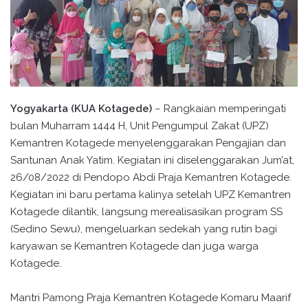
Yogyakarta (KUA Kotagede)
– Rangkaian memperingati
bulan Muharram 1444 H, Unit Pengumpul Zakat (UPZ)
Kemantren Kotagede menyelenggarakan Pengajian dan
Santunan Anak Yatim. Kegiatan ini diselenggarakan Jum’at,
26/08/2022 di Pendopo Abdi Praja Kemantren Kotagede.
Kegiatan ini baru pertama kalinya setelah UPZ Kemantren
Kotagede dilantik, langsung merealisasikan program SS
(Sedino Sewu), mengeluarkan sedekah yang rutin bagi
karyawan se Kemantren Kotagede dan juga warga
Kotagede.
Mantri Pamong Praja Kemantren Kotagede Komaru Maarif