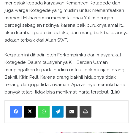
mengajak kepada karyawan Kemantren Kotagede dan
juga warga Kotagede yang muslim untuk memanfaatkan
moment Muharram ini mencintai anak Yatim dengan
berbagi sebagian rizkinya, karena baik buruknya amal itu
akan kembali pada diri pelaku, dan orang baik balasannya
adalah terbaik dari Allah SWT.
Kegiatan ini dihadiri oleh Forkompimka dan masyarakat
Kotagede. Dalam tausiyahnya KH. Bardan Usman
mengingatkan kepada hadirin untuk tidak menjadi orang
Bakhil, Kikir, Pelit. Karena orang bakhil hidupnya tidak
tenang dan juga tidak nyaman. Apa artinya memiliki harta
banyak tetapi tidak bisa menikmati harta tersebut.
(Lia)
WhatsApp
Telegram
Bagikan melalui surel
Cetak