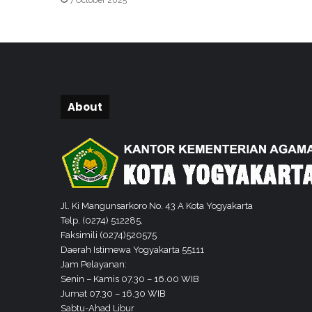
k
P
e
n
y
u
)
d
About
i
P
a
n
t
a
i
Jl. Ki Mangunsarkoro No. 43 A Kota Yogyakarta
G
Telp. (0274) 512285,
u
Faksimili (0274)520575
a
Daerah Istimewa Yogyakarta 55111
C
Jam Pelayanan:
e
Senin – Kamis 07.30 – 16.00 WIB
m
Jumat 07.30 – 16.30 WIB
a
Sabtu-Ahad Libur