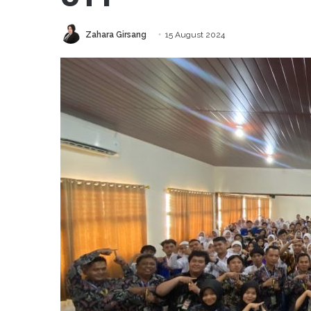
Zahara Girsang
15 August 2024