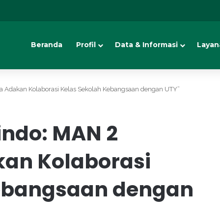
Beranda
Profil
Data & Informasi
Layan
ta Adakan Kolaborasi Kelas Sekolah Kebangsaan dengan UTY”
indo: MAN 2
an Kolaborasi
Kebangsaan dengan