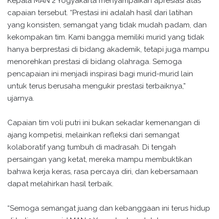
Kepala MAN 2 Yogyakarta menyampaikan apresiasi atas
capaian tersebut. “Prestasi ini adalah hasil dari latihan
yang konsisten, semangat yang tidak mudah padam, dan
kekompakan tim. Kami bangga memiliki murid yang tidak
hanya berprestasi di bidang akademik, tetapi juga mampu
menorehkan prestasi di bidang olahraga. Semoga
pencapaian ini menjadi inspirasi bagi murid-murid lain
untuk terus berusaha mengukir prestasi terbaiknya,”
ujarnya.
Capaian tim voli putri ini bukan sekadar kemenangan di
ajang kompetisi, melainkan refleksi dari semangat
kolaboratif yang tumbuh di madrasah. Di tengah
persaingan yang ketat, mereka mampu membuktikan
bahwa kerja keras, rasa percaya diri, dan kebersamaan
dapat melahirkan hasil terbaik.
“Semoga semangat juang dan kebanggaan ini terus hidup