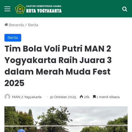
Menu
Ca
Beranda
/
Berita
Berita
Tim Bola Voli Putri MAN 2
Yogyakarta Raih Juara 3
dalam Merah Muda Fest
2025
MAN 2 Yogyakarta
30 October 2025
261
1 menit dibaca