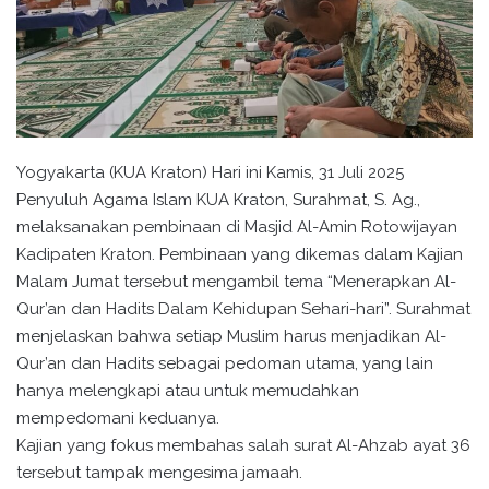
Yogyakarta (KUA Kraton) Hari ini Kamis, 31 Juli 2025
Penyuluh Agama Islam KUA Kraton, Surahmat, S. Ag.,
melaksanakan pembinaan di Masjid Al-Amin Rotowijayan
Kadipaten Kraton. Pembinaan yang dikemas dalam Kajian
Malam Jumat tersebut mengambil tema “Menerapkan Al-
Qur’an dan Hadits Dalam Kehidupan Sehari-hari”. Surahmat
menjelaskan bahwa setiap Muslim harus menjadikan Al-
Qur’an dan Hadits sebagai pedoman utama, yang lain
hanya melengkapi atau untuk memudahkan
mempedomani keduanya.
Kajian yang fokus membahas salah surat Al-Ahzab ayat 36
tersebut tampak mengesima jamaah.