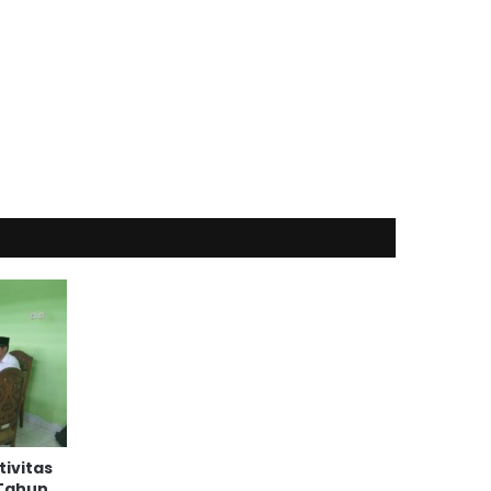
tivitas
 Tahun