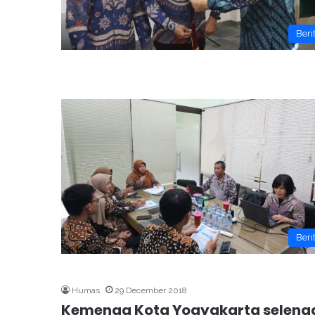
Beri
Beri
Humas
29 December 2018
Kemenag Kota Yogyakarta seleng