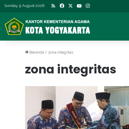
RSS
Facebook
X
YouTube
Instagram
Sunday, 9 August 2026
Beranda
/
zona integritas
zona integritas