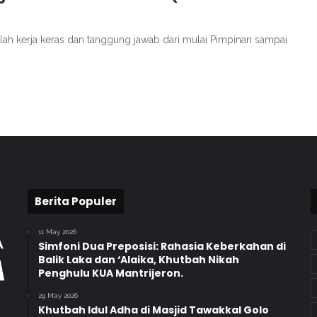
alah kerja keras dan tanggung jawab dari mulai Pimpinan sampai
Berita Populer
11 May 2026
Simfoni Dua Preposisi: Rahasia Keberkahan di
Balik Laka dan ‘Alaika, Khutbah Nikah
Penghulu KUA Mantrijeron.
29 May 2026
Khutbah Idul Adha di Masjid Tawakkal Golo