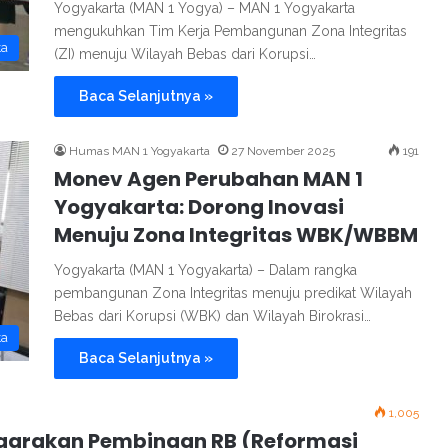
Yogyakarta (MAN 1 Yogya) – MAN 1 Yogyakarta
mengukuhkan Tim Kerja Pembangunan Zona Integritas
ta
(ZI) menuju Wilayah Bebas dari Korupsi…
Baca Selanjutnya »
Humas MAN 1 Yogyakarta
27 November 2025
191
Monev Agen Perubahan MAN 1
Yogyakarta: Dorong Inovasi
Menuju Zona Integritas WBK/WBBM
Yogyakarta (MAN 1 Yogyakarta) – Dalam rangka
pembangunan Zona Integritas menuju predikat Wilayah
Bebas dari Korupsi (WBK) dan Wilayah Birokrasi…
ta
Baca Selanjutnya »
1,005
garakan Pembinaan RB (Reformasi