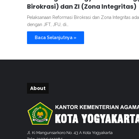
Birokrasi) dan ZI (Zona Integritas)
Pelaksanaan Reformasi Birokrasi dan Zona Integritas ad
dengan JFT, JFU, di…
Baca Selanjutnya »
About
Jl. Ki Mangunsarkoro No. 43 A Kota Yogyakarta