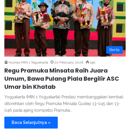
Berita
Humas MIN 1 Yogyakarta
20 February 2026
190
Regu Pramuka Minsata Raih Juara
Umum, Bawa Pulang Piala Bergilir ASC
Umar bin Khatab
Yogyakarta (MIN 1 Yogyakarta) Prestasi membanggakan kembali
ditorehkan oleh Regu Pramuka Minsata Gudep 13-045 dan 13-
046 pada ajang kompetisi Pramuka…
Baca Selanjutnya »