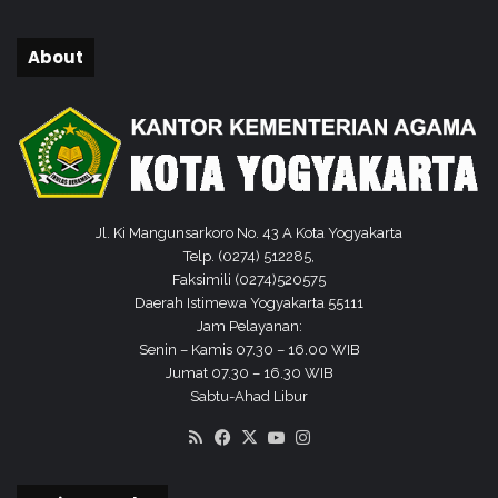
About
Jl. Ki Mangunsarkoro No. 43 A Kota Yogyakarta
Telp. (0274) 512285,
Faksimili (0274)520575
Daerah Istimewa Yogyakarta 55111
Jam Pelayanan:
Senin – Kamis 07.30 – 16.00 WIB
Jumat 07.30 – 16.30 WIB
Sabtu-Ahad Libur
RSS
Facebook
X
YouTube
Instagram