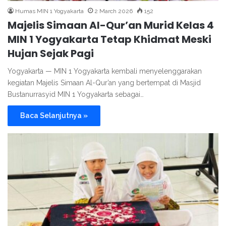
Humas MIN 1 Yogyakarta
2 March 2026
152
Majelis Simaan Al-Qur’an Murid Kelas 4
MIN 1 Yogyakarta Tetap Khidmat Meski
Hujan Sejak Pagi
Yogyakarta — MIN 1 Yogyakarta kembali menyelenggarakan
kegiatan Majelis Simaan Al-Qur’an yang bertempat di Masjid
Bustanurrasyid MIN 1 Yogyakarta sebagai…
Baca Selanjutnya »