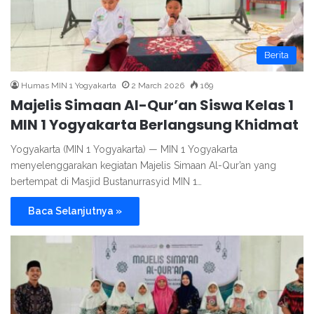
Berita
Humas MIN 1 Yogyakarta
2 March 2026
169
Majelis Simaan Al-Qur’an Siswa Kelas 1
MIN 1 Yogyakarta Berlangsung Khidmat
Yogyakarta (MIN 1 Yogyakarta) — MIN 1 Yogyakarta
menyelenggarakan kegiatan Majelis Simaan Al-Qur’an yang
bertempat di Masjid Bustanurrasyid MIN 1…
Baca Selanjutnya »