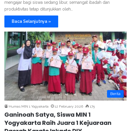
mengajar bagi siswa sedang libur, semangat ibadah dan
produktivitas tetap ditunjukkan oleh…
Baca Selanjutnya »
Berita
Humas MIN 1 Yogyakarta
12 February 2026
175
Ganinoah Satya, Siswa MIN 1
Yogyakarta Raih Juara 1 Kejuaraan