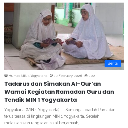
Berita
Humas MIN 1 Yogyakarta
20 February 2026
202
Tadarus dan Simakan Al-Qur’an
Warnai Kegiatan Ramadan Guru dan
Tendik MIN 1 Yogyakarta
Yogyakarta (MIN 1 Yogyakarta) — Semangat ibadah Ramadan
terus terasa di lingkungan MIN 1 Yogyakarta. Setelah
melaksanakan rangkaian salat berjamaah,…