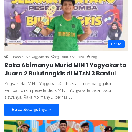
Berita
Humas MIN 1 Yogyakarta
23 February 2026
209
Raka Abimanyu Murid MIN 1 Yogyakarta
Juara 2 Bulutangkis di MTsN 3 Bantul
Yogyakarta (MIN 1 Yogyakarta) – Prestasi membanggakan
kembali diraih peserta didik MIN 1 Yogyakarta. Salah satu
siswanya, Raka Abimanyu, berhasil…
Baca Selanjutnya »