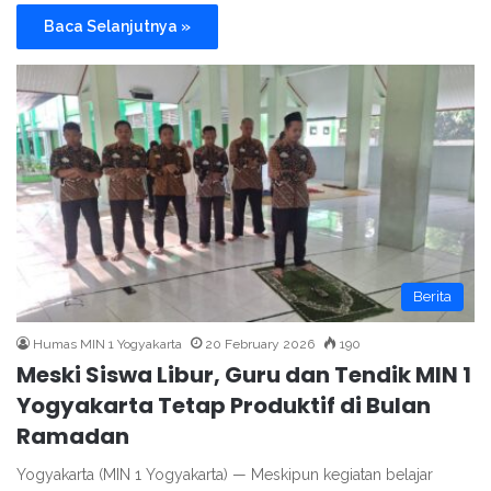
Baca Selanjutnya »
Berita
Humas MIN 1 Yogyakarta
20 February 2026
190
Meski Siswa Libur, Guru dan Tendik MIN 1
Yogyakarta Tetap Produktif di Bulan
Ramadan
Yogyakarta (MIN 1 Yogyakarta) — Meskipun kegiatan belajar