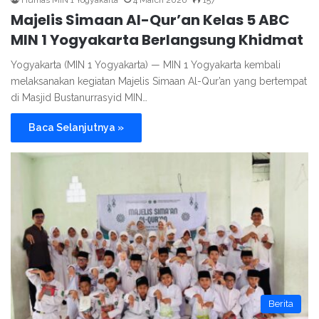
Humas MIN 1 Yogyakarta
4 March 2026
157
Majelis Simaan Al-Qur’an Kelas 5 ABC
MIN 1 Yogyakarta Berlangsung Khidmat
Yogyakarta (MIN 1 Yogyakarta) — MIN 1 Yogyakarta kembali
melaksanakan kegiatan Majelis Simaan Al-Qur’an yang bertempat
di Masjid Bustanurrasyid MIN…
Baca Selanjutnya »
Berita