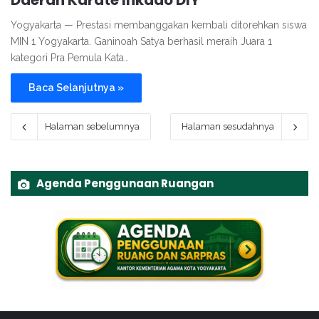
Daerah Karate Inkado DIY
Yogyakarta — Prestasi membanggakan kembali ditorehkan siswa
MIN 1 Yogyakarta. Ganinoah Satya berhasil meraih Juara 1
kategori Pra Pemula Kata…
Baca Selanjutnya »
Halaman sebelumnya
Halaman sesudahnya
Agenda Penggunaan Ruangan