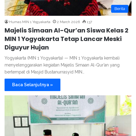
Berita
Humas MIN 1 Yogyakarta
2 March 2026
137
Majelis Simaan Al-Qur’an Siswa Kelas 2
MIN 1 Yogyakarta Tetap Lancar Meski
Diguyur Hujan
Yogyakarta (MIN 1 Yogyakarta) — MIN 1 Yogyakarta kembali
menyelenggarakan kegiatan Majelis Simaan Al-Qur’an yang
bertempat di Masjid Bustanurrasyid MIN…
Baca Selanjutnya »