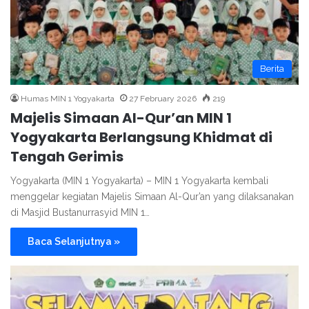
Berita
Humas MIN 1 Yogyakarta
27 February 2026
219
Majelis Simaan Al-Qur’an MIN 1
Yogyakarta Berlangsung Khidmat di
Tengah Gerimis
Yogyakarta (MIN 1 Yogyakarta) – MIN 1 Yogyakarta kembali
menggelar kegiatan Majelis Simaan Al-Qur’an yang dilaksanakan
di Masjid Bustanurrasyid MIN 1…
Baca Selanjutnya »