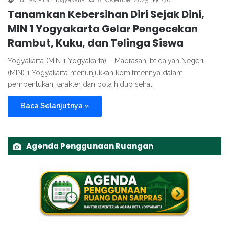
Humas MIN 1 Yogyakarta
18 November 2025
276
Tanamkan Kebersihan Diri Sejak Dini,
MIN 1 Yogyakarta Gelar Pengecekan
Rambut, Kuku, dan Telinga Siswa
Yogyakarta (MIN 1 Yogyakarta) – Madrasah Ibtidaiyah Negeri
(MIN) 1 Yogyakarta menunjukkan komitmennya dalam
pembentukan karakter dan pola hidup sehat…
Baca Selanjutnya »
Agenda Penggunaan Ruangan