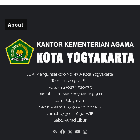
About
Jl. Ki Mangunsarkoro No. 43 A Kota Yogyakarta
Telp. (0274) 512285,
Faksimili (0274)520575
Daerah Istimewa Yogyakarta 55111
Jam Pelayanan:
Senin – Kamis 07.30 – 16.00 WIB
Jumat 07.30 – 16.30 WIB
Sabtu-Ahad Libur
RSS
Facebook
X
YouTube
Instagram