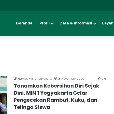
Beranda
Profil
Data & Informasi
Layan
Humas MIN 1 Yogyakarta
18 November 2025
278
Tanamkan Kebersihan Diri Sejak
Dini, MIN 1 Yogyakarta Gelar
Pengecekan Rambut, Kuku, dan
Telinga Siswa