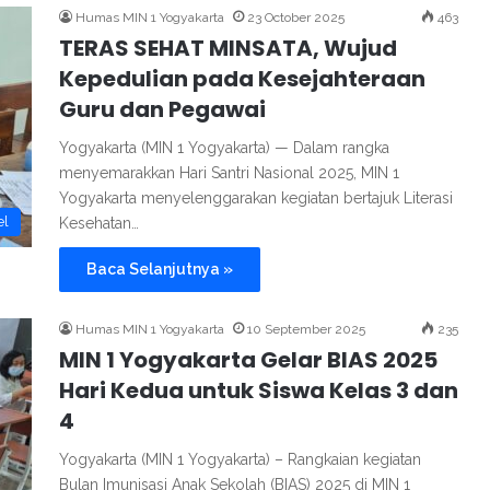
Humas MIN 1 Yogyakarta
23 October 2025
463
TERAS SEHAT MINSATA, Wujud
Kepedulian pada Kesejahteraan
Guru dan Pegawai
Yogyakarta (MIN 1 Yogyakarta) — Dalam rangka
menyemarakkan Hari Santri Nasional 2025, MIN 1
Yogyakarta menyelenggarakan kegiatan bertajuk Literasi
el
Kesehatan…
Baca Selanjutnya »
Humas MIN 1 Yogyakarta
10 September 2025
235
MIN 1 Yogyakarta Gelar BIAS 2025
Hari Kedua untuk Siswa Kelas 3 dan
4
Yogyakarta (MIN 1 Yogyakarta) – Rangkaian kegiatan
Bulan Imunisasi Anak Sekolah (BIAS) 2025 di MIN 1