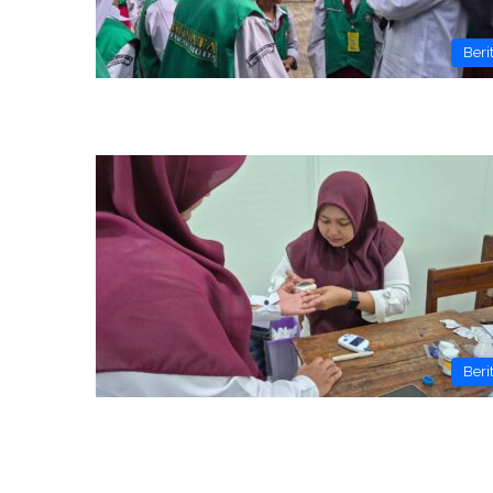
Beri
Beri