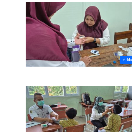
Artik