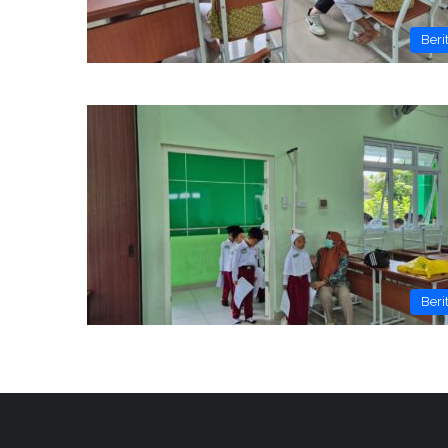
Beri
Beri