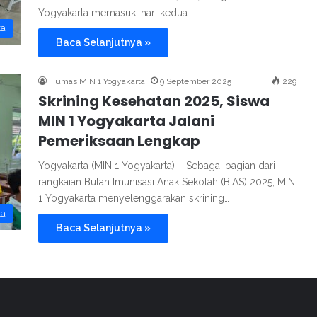
Yogyakarta memasuki hari kedua…
ta
Baca Selanjutnya »
Humas MIN 1 Yogyakarta
9 September 2025
229
Skrining Kesehatan 2025, Siswa
MIN 1 Yogyakarta Jalani
Pemeriksaan Lengkap
Yogyakarta (MIN 1 Yogyakarta) – Sebagai bagian dari
rangkaian Bulan Imunisasi Anak Sekolah (BIAS) 2025, MIN
1 Yogyakarta menyelenggarakan skrining…
ta
Baca Selanjutnya »