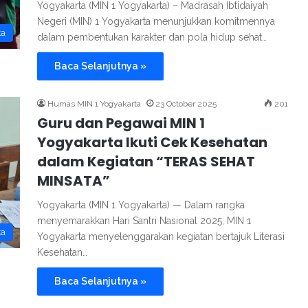
Yogyakarta (MIN 1 Yogyakarta) – Madrasah Ibtidaiyah
Negeri (MIN) 1 Yogyakarta menunjukkan komitmennya
ta
dalam pembentukan karakter dan pola hidup sehat…
Baca Selanjutnya »
Humas MIN 1 Yogyakarta
23 October 2025
201
Guru dan Pegawai MIN 1
Yogyakarta Ikuti Cek Kesehatan
dalam Kegiatan “TERAS SEHAT
MINSATA”
Yogyakarta (MIN 1 Yogyakarta) — Dalam rangka
menyemarakkan Hari Santri Nasional 2025, MIN 1
ta
Yogyakarta menyelenggarakan kegiatan bertajuk Literasi
Kesehatan…
Baca Selanjutnya »