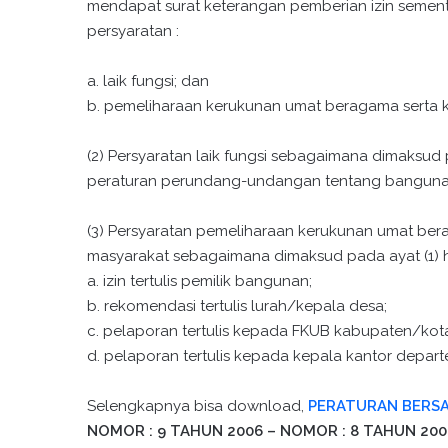
mendapat surat keterangan pemberian izin semen
persyaratan :
a. laik fungsi; dan
b. pemeliharaan kerukunan umat beragama serta k
(2) Persyaratan laik fungsi sebagaimana dimaksud
peraturan perundang-undangan tentang bangun
(3) Persyaratan pemeliharaan kerukunan umat ber
masyarakat sebagaimana dimaksud pada ayat (1) hu
a. izin tertulis pemilik bangunan;
b. rekomendasi tertulis lurah/kepala desa;
c. pelaporan tertulis kepada FKUB kabupaten/kot
d. pelaporan tertulis kepada kepala kantor dep
Selengkapnya bisa download,
PERATURAN BERSA
NOMOR : 9 TAHUN 2006 – NOMOR : 8 TAHUN 200