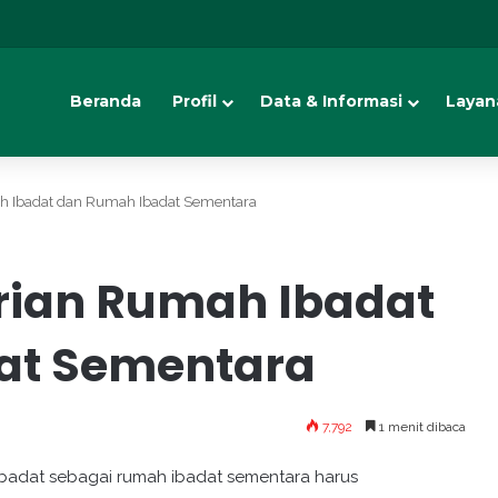
Beranda
Profil
Data & Informasi
Layan
ah Ibadat dan Rumah Ibadat Sementara
irian Rumah Ibadat
at Sementara
7,792
1 menit dibaca
badat sebagai rumah ibadat sementara harus