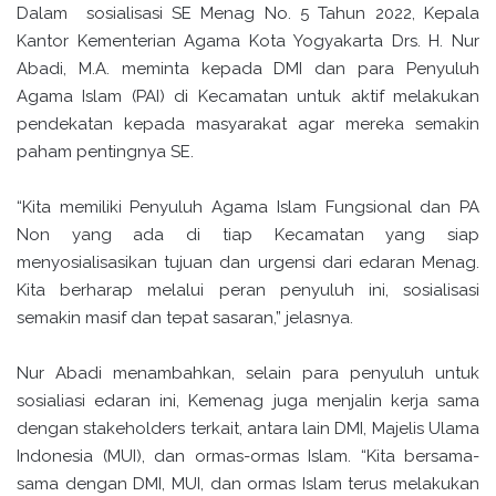
Dalam sosialisasi SE Menag No. 5 Tahun 2022, Kepala
Kantor Kementerian Agama Kota Yogyakarta Drs. H. Nur
Abadi, M.A. meminta kepada DMI dan para Penyuluh
Agama Islam (PAI) di Kecamatan untuk aktif melakukan
pendekatan kepada masyarakat agar mereka semakin
paham pentingnya SE.
“Kita memiliki Penyuluh Agama Islam Fungsional dan PA
Non yang ada di tiap Kecamatan yang siap
menyosialisasikan tujuan dan urgensi dari edaran Menag.
Kita berharap melalui peran penyuluh ini, sosialisasi
semakin masif dan tepat sasaran,” jelasnya.
Nur Abadi menambahkan, selain para penyuluh untuk
sosialiasi edaran ini, Kemenag juga menjalin kerja sama
dengan stakeholders terkait, antara lain DMI, Majelis Ulama
Indonesia (MUI), dan ormas-ormas Islam. “Kita bersama-
sama dengan DMI, MUI, dan ormas Islam terus melakukan