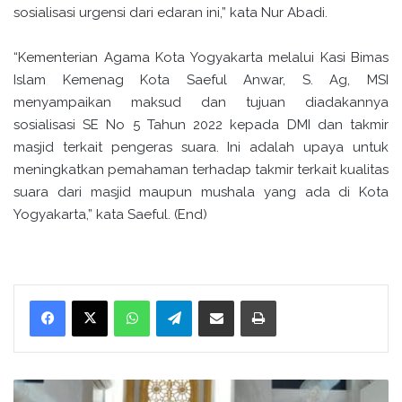
sosialisasi urgensi dari edaran ini,” kata Nur Abadi.
“Kementerian Agama Kota Yogyakarta melalui Kasi Bimas
Islam Kemenag Kota Saeful Anwar, S. Ag, MSI
menyampaikan maksud dan tujuan diadakannya
sosialisasi SE No 5 Tahun 2022 kepada DMI dan takmir
masjid terkait pengeras suara. Ini adalah upaya untuk
meningkatkan pemahaman terhadap takmir terkait kualitas
suara dari masjid maupun mushala yang ada di Kota
Yogyakarta,” kata Saeful. (End)
WhatsApp
Telegram
Bagikan melalui surel
Cetak
K