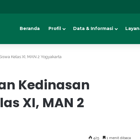
Beranda
Profil
Data & Informasi
Layan
Siswa Kelas XI, MAN 2 Yogyakarta
dan Kedinasan
as XI, MAN 2
425
1 menit dibaca