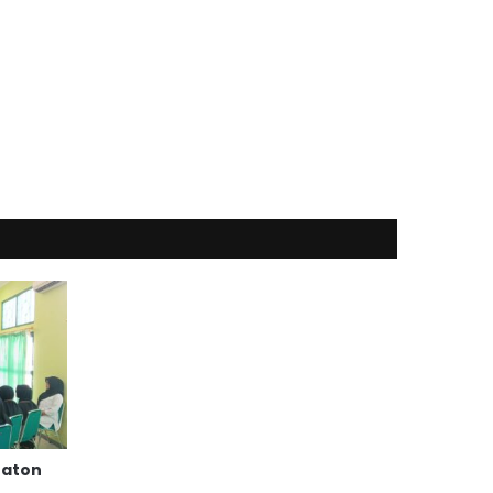
raton