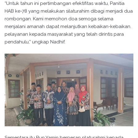
“Untuk tahun ini pertimbangan efektifitas waktu, Panitia
HAB ke-78 yang melakukan silaturahim dibagi menjadi dua
rombongan. Kami memohon doa semoga selama
menjalani amanah dapat melanjutkan kebaikan-kebaikan.
pelayanan kepada masyarakat yang telah dirintis para
pendahulu,” ungkap Nadhif.
Sementara itu Bun Yamin berpesan silaturahmi kepada