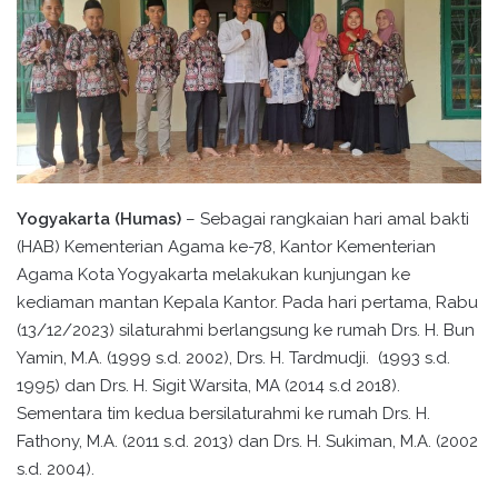
Yogyakarta (Humas)
– Sebagai rangkaian hari amal bakti
(HAB) Kementerian Agama ke-78, Kantor Kementerian
Agama Kota Yogyakarta melakukan kunjungan ke
kediaman mantan Kepala Kantor. Pada hari pertama, Rabu
(13/12/2023) silaturahmi berlangsung ke rumah Drs. H. Bun
Yamin, M.A. (1999 s.d. 2002), Drs. H. Tardmudji. (1993 s.d.
1995) dan Drs. H. Sigit Warsita, MA (2014 s.d 2018).
Sementara tim kedua bersilaturahmi ke rumah Drs. H.
Fathony, M.A. (2011 s.d. 2013) dan Drs. H. Sukiman, M.A. (2002
s.d. 2004).