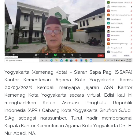
Yogyakarta (Kemenag Kota) – Siaran Sapa Pagi (SiSAPA)
Kantor Kementerian Agama Kota Yogyakarta, Kamis
(10/03/2022) kembali menyapa jajaran ASN Kantor
Kemenag Kota Yogyakarta secara virtual. Edisi kali ini
menghadirkan Ketua Asosiasi Penghulu Republik
Indonesia (APRI) Cabang Kota Yogyakarta Ghufron Su’udi,
S.Ag sebagai narasumber. Turut hadir membersamai
Kepala Kantor Kementerian Agama Kota Yogyakarta Drs. H.
Nur Abadi, MA.