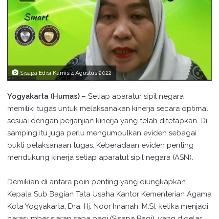
Sisapa Edisi Kamis 4 Agustus 2022
Yogyakarta (Humas)
– Setiap aparatur sipil negara
memiliki tugas untuk melaksanakan kinerja secara optimal
sesuai dengan perjanjian kinerja yang telah ditetapkan. Di
samping itu juga perlu mengumpulkan eviden sebagai
bukti pelaksanaan tugas. Keberadaan eviden penting
mendukung kinerja setiap aparatut sipil negara (ASN).
Demikian di antara poin penting yang diungkapkan
Kepala Sub Bagian Tata Usaha Kantor Kementerian Agama
Kota Yogyakarta, Dra. Hj. Noor Imanah, M.SI. ketika menjadi
narasumber siaran sapa pagi (Sisapa Pagi), yang digelar