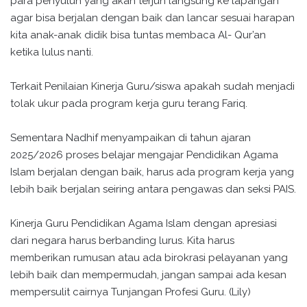
para penyuluh yang akan terjun langsung ke lapangan
agar bisa berjalan dengan baik dan lancar sesuai harapan
kita anak-anak didik bisa tuntas membaca Al- Qur’an
ketika lulus nanti.
Terkait Penilaian Kinerja Guru/siswa apakah sudah menjadi
tolak ukur pada program kerja guru terang Fariq.
Sementara Nadhif menyampaikan di tahun ajaran
2025/2026 proses belajar mengajar Pendidikan Agama
Islam berjalan dengan baik, harus ada program kerja yang
lebih baik berjalan seiring antara pengawas dan seksi PAIS.
Kinerja Guru Pendidikan Agama Islam dengan apresiasi
dari negara harus berbanding lurus. Kita harus
memberikan rumusan atau ada birokrasi pelayanan yang
lebih baik dan mempermudah, jangan sampai ada kesan
mempersulit cairnya Tunjangan Profesi Guru. (Lily)