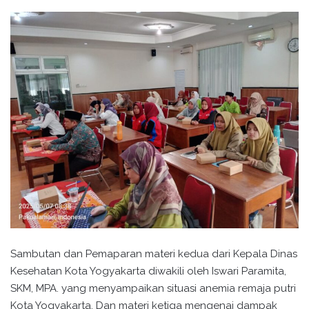
Sambutan dan Pemaparan materi kedua dari Kepala Dinas
Kesehatan Kota Yogyakarta diwakili oleh Iswari Paramita,
SKM, MPA. yang menyampaikan situasi anemia remaja putri
Kota Yogyakarta. Dan materi ketiga mengenai dampak