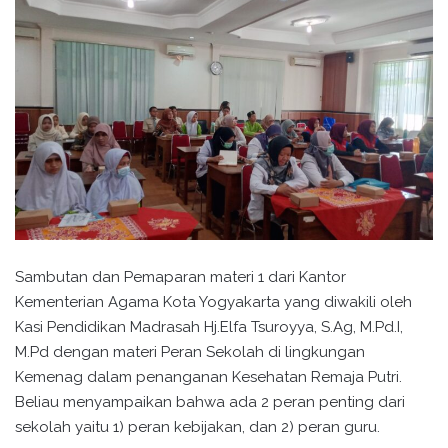
Sambutan dan Pemaparan materi 1 dari Kantor
Kementerian Agama Kota Yogyakarta yang diwakili oleh
Kasi Pendidikan Madrasah Hj.Elfa Tsuroyya, S.Ag, M.Pd.I,
M.Pd dengan materi Peran Sekolah di lingkungan
Kemenag dalam penanganan Kesehatan Remaja Putri.
Beliau menyampaikan bahwa ada 2 peran penting dari
sekolah yaitu 1) peran kebijakan, dan 2) peran guru.