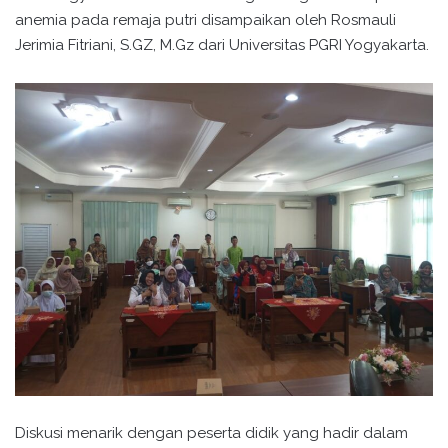
anemia pada remaja putri disampaikan oleh Rosmauli
Jerimia Fitriani, S.GZ, M.Gz dari Universitas PGRI Yogyakarta.
Diskusi menarik dengan peserta didik yang hadir dalam