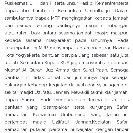
Puskesmas UH I dan II, serta unsur Kasi di Kemantrenserta
bapak ibu Lurah se Kemantren Umbulharjo. Dalam
sambutannya bapak MPP mengingatkan kepada jamaah
dan semua tentang pentingnya menjalin hubungan
silaturrahmi baik antara sesama jamaah masjid maupun
kepada sasama masyarakat pada umumnya. Pada
kesempatan ini MPP menyampaikan amanah dari Baznas
Kota Yogyakarta bantuan berupa uang sebesar satu juta
rupiah. Sementara Kepala KUA juga menyerahlan bantuan
Mushaf Al Quran, Juz Amma dan Surat Yasin. Semoga
bantuan ini tidak dilihat dari jumlahnya tapi sebagai
dukungan terhadap kegiatan dakwah dan syiar agama di
sekitar masjid Uzlifatul Jannah. Mewakili takmir dan jamah,
bapak Samsul Hadi. mengucapkan terima kasih atas
bantuan yang disampaikan serta kunjungan Safari
Ramadhan Kemantren Umbulharjo yang tahun ini
bertempat masjid Uzlifatul Jannah.Kegiatan Safari
Ramadhan putaran pertama ini berjalan dengan lancar