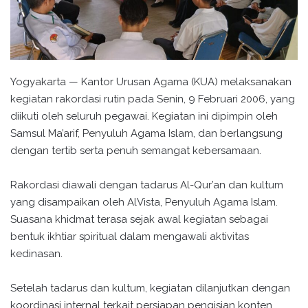
Yogyakarta — Kantor Urusan Agama (KUA) melaksanakan
kegiatan rakordasi rutin pada Senin, 9 Februari 2006, yang
diikuti oleh seluruh pegawai. Kegiatan ini dipimpin oleh
Samsul Ma’arif, Penyuluh Agama Islam, dan berlangsung
dengan tertib serta penuh semangat kebersamaan.
Rakordasi diawali dengan tadarus Al-Qur’an dan kultum
yang disampaikan oleh AlVista, Penyuluh Agama Islam.
Suasana khidmat terasa sejak awal kegiatan sebagai
bentuk ikhtiar spiritual dalam mengawali aktivitas
kedinasan.
Setelah tadarus dan kultum, kegiatan dilanjutkan dengan
koordinasi internal terkait persiapan pengisian konten