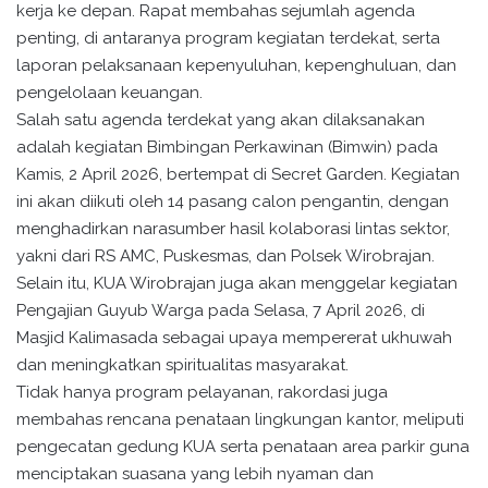
kerja ke depan. Rapat membahas sejumlah agenda
penting, di antaranya program kegiatan terdekat, serta
laporan pelaksanaan kepenyuluhan, kepenghuluan, dan
pengelolaan keuangan.
Salah satu agenda terdekat yang akan dilaksanakan
adalah kegiatan Bimbingan Perkawinan (Bimwin) pada
Kamis, 2 April 2026, bertempat di Secret Garden. Kegiatan
ini akan diikuti oleh 14 pasang calon pengantin, dengan
menghadirkan narasumber hasil kolaborasi lintas sektor,
yakni dari RS AMC, Puskesmas, dan Polsek Wirobrajan.
Selain itu, KUA Wirobrajan juga akan menggelar kegiatan
Pengajian Guyub Warga pada Selasa, 7 April 2026, di
Masjid Kalimasada sebagai upaya mempererat ukhuwah
dan meningkatkan spiritualitas masyarakat.
Tidak hanya program pelayanan, rakordasi juga
membahas rencana penataan lingkungan kantor, meliputi
pengecatan gedung KUA serta penataan area parkir guna
menciptakan suasana yang lebih nyaman dan