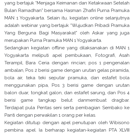
yang bertajuk “Menjaga Keimanan dan Ketakwaan Setelah
Bulan Ramadhan” bersama Hasman Zhafiri Purna Pramuka
MAN 1 Yogyakarta. Selain itu, kegiatan online selanjutnya
adalah webinar yang bertajuk “Wujudkan Pribadi Pramuka
Yang Berguna Bagi Masyarakat” oleh Askar yang juga
merupakan Purna Pramuka MAN 1 Yogyakarta.
Sedangkan kegiatan offline yang dilaksanakan di MAN 1
Yogyakarta meliputi apel pembukaan, Fotografi, Asah
Terampil, Bara Ceria dengan rincian; pos 1 pengenalan
ambalan, Pos 2 berisi game dengan urutan gelas piramida,
bola air, teka teki seputar pramuka, dan estafet bola
menggunakan pipa, Pos 3 berisi game dengan urutan
balon duar, tongkat galon, dan estafet sarung, dan Pos 4
berisi game tangkap belut danmembuat dragbar.
Terdapat pula Pentas seni serta pembagian Sembako ke
Panti dengan perwakilan 1 orang per kelas.
Kegiatan ditutup dengan apel penutupan oleh Wibisono
pembina apel. Ia berharap kegiatan-kegiatan PTA XLVIII