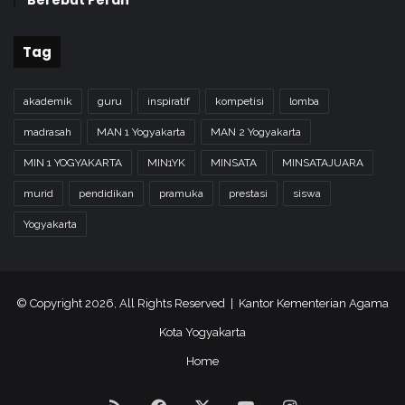
Tag
akademik
guru
inspiratif
kompetisi
lomba
madrasah
MAN 1 Yogyakarta
MAN 2 Yogyakarta
MIN 1 YOGYAKARTA
MIN1YK
MINSATA
MINSATAJUARA
murid
pendidikan
pramuka
prestasi
siswa
Yogyakarta
© Copyright 2026, All Rights Reserved | Kantor Kementerian Agama
Kota Yogyakarta
Home