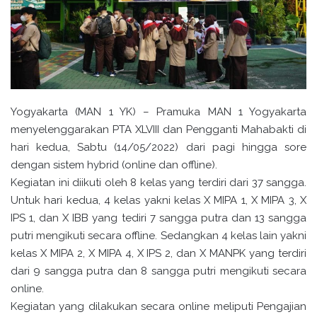
Yogyakarta (MAN 1 YK) – Pramuka MAN 1 Yogyakarta
menyelenggarakan PTA XLVIII dan Pengganti Mahabakti di
hari kedua, Sabtu (14/05/2022) dari pagi hingga sore
dengan sistem hybrid (online dan offline).
Kegiatan ini diikuti oleh 8 kelas yang terdiri dari 37 sangga.
Untuk hari kedua, 4 kelas yakni kelas X MIPA 1, X MIPA 3, X
IPS 1, dan X IBB yang tediri 7 sangga putra dan 13 sangga
putri mengikuti secara offline. Sedangkan 4 kelas lain yakni
kelas X MIPA 2, X MIPA 4, X IPS 2, dan X MANPK yang terdiri
dari 9 sangga putra dan 8 sangga putri mengikuti secara
online.
Kegiatan yang dilakukan secara online meliputi Pengajian