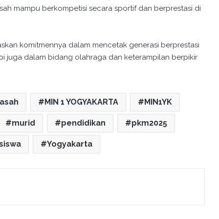
asah mampu berkompetisi secara sportif dan berprestasi di
gaskan komitmennya dalam mencetak generasi berprestasi
pi juga dalam bidang olahraga dan keterampilan berpikir
asah
MIN 1 YOGYAKARTA
MIN1YK
murid
pendidikan
pkm2025
siswa
Yogyakarta