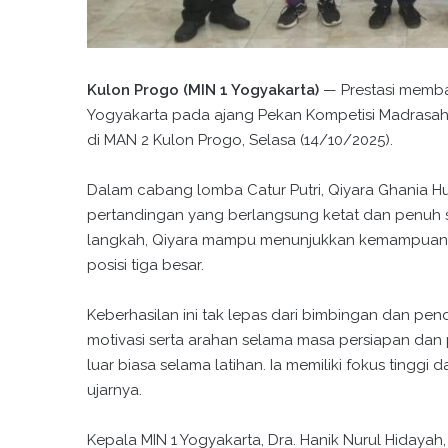
Kulon Progo (MIN 1 Yogyakarta)
— Prestasi memban
Yogyakarta pada ajang Pekan Kompetisi Madrasah 
di MAN 2 Kulon Progo, Selasa (14/10/2025).
Dalam cabang lomba Catur Putri, Qiyara Ghania Hum
pertandingan yang berlangsung ketat dan penuh s
langkah, Qiyara mampu menunjukkan kemampuan b
posisi tiga besar.
Keberhasilan ini tak lepas dari bimbingan dan pe
motivasi serta arahan selama masa persiapan da
luar biasa selama latihan. Ia memiliki fokus tingg
ujarnya.
Kepala MIN 1 Yogyakarta, Dra. Hanik Nurul Hidaya