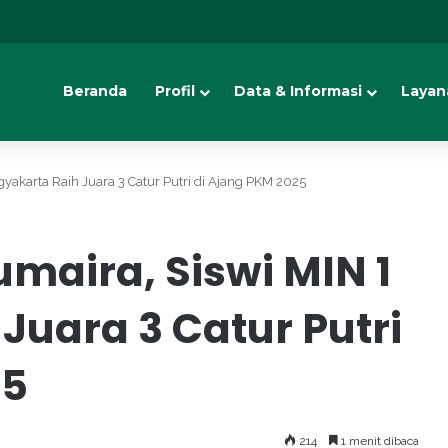
Beranda
Profil
Data & Informasi
Layan
gyakarta Raih Juara 3 Catur Putri di Ajang PKM 2025
maira, Siswi MIN 1
Juara 3 Catur Putri
25
214
1 menit dibaca