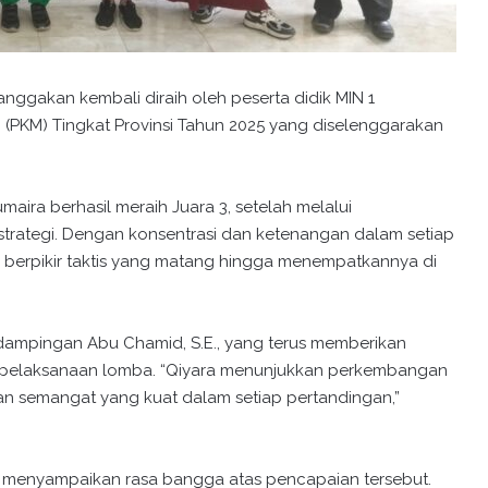
ggakan kembali diraih oleh peserta didik MIN 1
(PKM) Tingkat Provinsi Tahun 2025 yang diselenggarakan
aira berhasil meraih Juara 3, setelah melalui
trategi. Dengan konsentrasi dan ketenangan dalam setiap
erpikir taktis yang matang hingga menempatkannya di
ndampingan Abu Chamid, S.E., yang terus memberikan
n pelaksanaan lomba. “Qiyara menunjukkan perkembangan
i dan semangat yang kuat dalam setiap pertandingan,”
h, menyampaikan rasa bangga atas pencapaian tersebut.