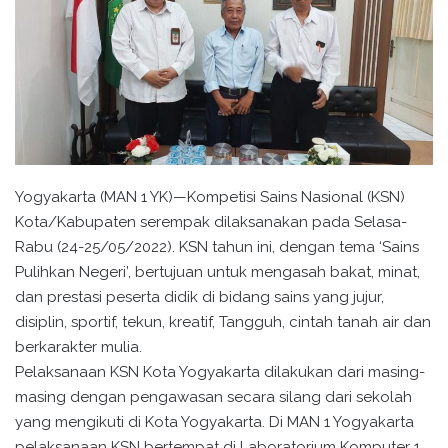
Yogyakarta (MAN 1 YK)—Kompetisi Sains Nasional (KSN)
Kota/Kabupaten serempak dilaksanakan pada Selasa-
Rabu (24-25/05/2022). KSN tahun ini, dengan tema ‘Sains
Pulihkan Negeri’, bertujuan untuk mengasah bakat, minat,
dan prestasi peserta didik di bidang sains yang jujur,
disiplin, sportif, tekun, kreatif, Tangguh, cintah tanah air dan
berkarakter mulia.
Pelaksanaan KSN Kota Yogyakarta dilakukan dari masing-
masing dengan pengawasan secara silang dari sekolah
yang mengikuti di Kota Yogyakarta. Di MAN 1 Yogyakarta
pelaksanaan KSN bertempat di Laboratorium Komputer 1