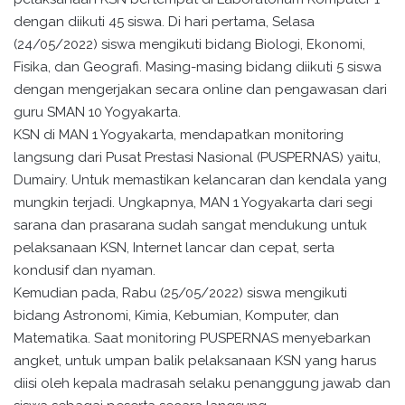
dengan diikuti 45 siswa. Di hari pertama, Selasa
(24/05/2022) siswa mengikuti bidang Biologi, Ekonomi,
Fisika, dan Geografi. Masing-masing bidang diikuti 5 siswa
dengan mengerjakan secara online dan pengawasan dari
guru SMAN 10 Yogyakarta.
KSN di MAN 1 Yogyakarta, mendapatkan monitoring
langsung dari Pusat Prestasi Nasional (PUSPERNAS) yaitu,
Dumairy. Untuk memastikan kelancaran dan kendala yang
mungkin terjadi. Ungkapnya, MAN 1 Yogyakarta dari segi
sarana dan prasarana sudah sangat mendukung untuk
pelaksanaan KSN, Internet lancar dan cepat, serta
kondusif dan nyaman.
Kemudian pada, Rabu (25/05/2022) siswa mengikuti
bidang Astronomi, Kimia, Kebumian, Komputer, dan
Matematika. Saat monitoring PUSPERNAS menyebarkan
angket, untuk umpan balik pelaksanaan KSN yang harus
diisi oleh kepala madrasah selaku penanggung jawab dan