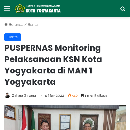
Menu
Ca
Beranda
/
Berita
Berita
PUSPERNAS Monitoring
Pelaksanaan KSN Kota
Yogyakarta di MAN 1
Yogyakarta
Zahara Girsang
31 May 2022
540
1 menit dibaca