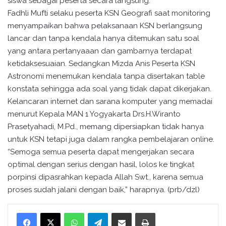
siswa sebagai peserta secara langsung.
Fadhli Mufti selaku peserta KSN Geografi saat monitoring
menyampaikan bahwa pelaksanaan KSN berlangsung
lancar dan tanpa kendala hanya ditemukan satu soal
yang antara pertanyaaan dan gambarnya terdapat
ketidaksesuaian. Sedangkan Mizda Anis Peserta KSN
Astronomi menemukan kendala tanpa disertakan table
konstata sehingga ada soal yang tidak dapat dikerjakan.
Kelancaran internet dan sarana komputer yang memadai
menurut Kepala MAN 1 Yogyakarta Drs.H.Wiranto
Prasetyahadi, M.Pd., memang dipersiapkan tidak hanya
untuk KSN tetapi juga dalam rangka pembelajaran online.
“Semoga semua peserta dapat mengerjakan secara
optimal dengan serius dengan hasil, lolos ke tingkat
porpinsi dipasrahkan kepada Allah Swt., karena semua
proses sudah jalani dengan baik,” harapnya. (prb/dzl)
WhatsApp
Telegram
Bagikan melalui surel
Cetak