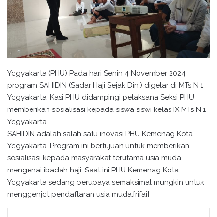
Yogyakarta (PHU) Pada hari Senin 4 November 2024,
program SAHIDIN (Sadar Haji Sejak Dini) digelar di MTs N 1
Yogyakarta. Kasi PHU didampingi pelaksana Seksi PHU
memberikan sosialisasi kepada siswa siswi kelas IX MTs N 1
Yogyakarta.
SAHIDIN adalah salah satu inovasi PHU Kemenag Kota
Yogyakarta. Program ini bertujuan untuk memberikan
sosialisasi kepada masyarakat terutama usia muda
mengenai ibadah haji. Saat ini PHU Kemenag Kota
Yogyakarta sedang berupaya semaksimal mungkin untuk
menggenjot pendaftaran usia muda.[rifai]
WhatsApp
Telegram
Bagikan melalui surel
Cetak