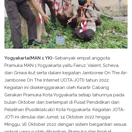
Yogyakarta(MAN 1 YK)
–Sebanyak empat anggota
Pramuka MAN 1 Yogyakarta yaitu Fairuz, Valent, Scheva,
dan Gniwa ikut serta dalam kegiatan Jamboree On The Air-
Jamboree On The Internet (JOTA-JOTI) tahun 2022.
Kegiatan ini diselenggarakan oleh Kwartir Cabang
Gerakan Pramuka Kota Yogyakarta setiap tahunnya pada
bulan Oktober dan bertempat di Pusat Pendidikan dan
Pelatihan (Pusdiklatcab) Kota Yogyakarta. Kegiatan JOTA-
JOTI ini dimulai dari Jumat, 14 Oktober 2022 hingga
Minggu, 16 Oktober 2022 dengan sistem bergantian sesuai
jadwal yang sudah dibagikan. Pramuka dari tingkat