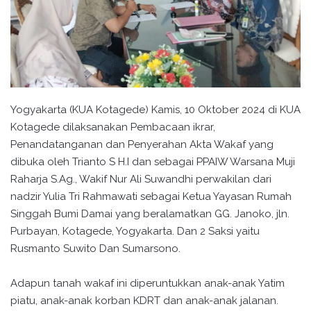
Yogyakarta (KUA Kotagede) Kamis, 10 Oktober 2024 di KUA
Kotagede dilaksanakan Pembacaan ikrar,
Penandatanganan dan Penyerahan Akta Wakaf yang
dibuka oleh Trianto S H.I dan sebagai PPAIW Warsana Muji
Raharja S.Ag., Wakif Nur Ali Suwandhi perwakilan dari
nadzir Yulia Tri Rahmawati sebagai Ketua Yayasan Rumah
Singgah Bumi Damai yang beralamatkan GG. Janoko, jln.
Purbayan, Kotagede, Yogyakarta. Dan 2 Saksi yaitu
Rusmanto Suwito Dan Sumarsono.
Adapun tanah wakaf ini diperuntukkan anak-anak Yatim
piatu, anak-anak korban KDRT dan anak-anak jalanan.