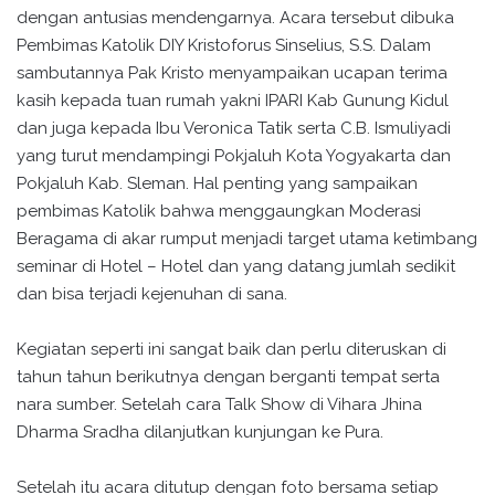
dengan antusias mendengarnya. Acara tersebut dibuka
Pembimas Katolik DIY Kristoforus Sinselius, S.S. Dalam
sambutannya Pak Kristo menyampaikan ucapan terima
kasih kepada tuan rumah yakni IPARI Kab Gunung Kidul
dan juga kepada Ibu Veronica Tatik serta C.B. Ismuliyadi
yang turut mendampingi Pokjaluh Kota Yogyakarta dan
Pokjaluh Kab. Sleman. Hal penting yang sampaikan
pembimas Katolik bahwa menggaungkan Moderasi
Beragama di akar rumput menjadi target utama ketimbang
seminar di Hotel – Hotel dan yang datang jumlah sedikit
dan bisa terjadi kejenuhan di sana.
Kegiatan seperti ini sangat baik dan perlu diteruskan di
tahun tahun berikutnya dengan berganti tempat serta
nara sumber. Setelah cara Talk Show di Vihara Jhina
Dharma Sradha dilanjutkan kunjungan ke Pura.
Setelah itu acara ditutup dengan foto bersama setiap