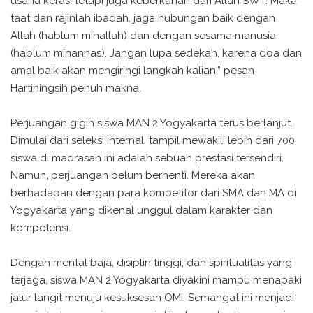
usaha keras, tetapi juga keberkahan dari Allah SWT. Maka
taat dan rajinlah ibadah, jaga hubungan baik dengan
Allah (hablum minallah) dan dengan sesama manusia
(hablum minannas). Jangan lupa sedekah, karena doa dan
amal baik akan mengiringi langkah kalian,” pesan
Hartiningsih penuh makna.
Perjuangan gigih siswa MAN 2 Yogyakarta terus berlanjut.
Dimulai dari seleksi internal, tampil mewakili lebih dari 700
siswa di madrasah ini adalah sebuah prestasi tersendiri.
Namun, perjuangan belum berhenti. Mereka akan
berhadapan dengan para kompetitor dari SMA dan MA di
Yogyakarta yang dikenal unggul dalam karakter dan
kompetensi.
Dengan mental baja, disiplin tinggi, dan spiritualitas yang
terjaga, siswa MAN 2 Yogyakarta diyakini mampu menapaki
jalur langit menuju kesuksesan OMI. Semangat ini menjadi