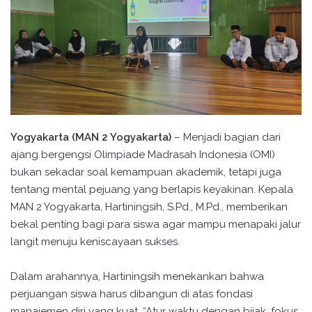
Yogyakarta (MAN 2 Yogyakarta)
– Menjadi bagian dari
ajang bergengsi Olimpiade Madrasah Indonesia (OMI)
bukan sekadar soal kemampuan akademik, tetapi juga
tentang mental pejuang yang berlapis keyakinan. Kepala
MAN 2 Yogyakarta, Hartiningsih, S.Pd., M.Pd., memberikan
bekal penting bagi para siswa agar mampu menapaki jalur
langit menuju keniscayaan sukses.
Dalam arahannya, Hartiningsih menekankan bahwa
perjuangan siswa harus dibangun di atas fondasi
manajemen diri yang kuat. “Atur waktu dengan bijak, fokus