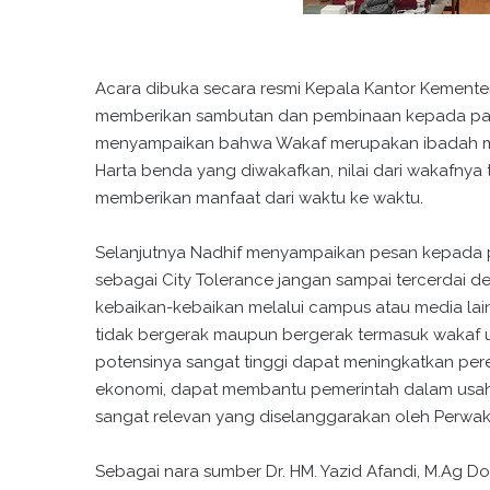
Acara dibuka secara resmi Kepala Kantor Kementeri
memberikan sambutan dan pembinaan kepada par
menyampaikan bahwa Wakaf merupakan ibadah mal
Harta benda yang diwakafkan, nilai dari wakafnya 
memberikan manfaat dari waktu ke waktu.
Selanjutnya Nadhif menyampaikan pesan kepada p
sebagai City Tolerance jangan sampai tercerdai de
kebaikan-kebaikan melalui campus atau media lai
tidak bergerak maupun bergerak termasuk wakaf 
potensinya sangat tinggi dapat meningkatkan pe
ekonomi, dapat membantu pemerintah dalam usah
sangat relevan yang diselanggarakan oleh Perwak
Sebagai nara sumber Dr. HM. Yazid Afandi, M.Ag D