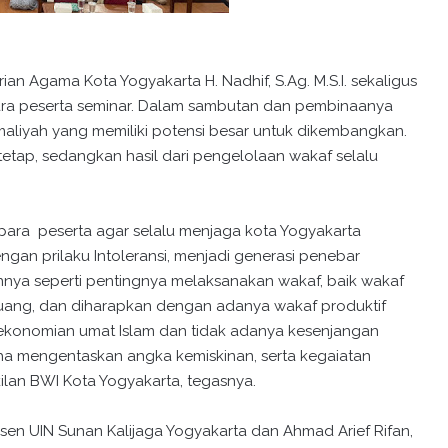
an Agama Kota Yogyakarta H. Nadhif, S.Ag. M.S.I. sekaligus
a peserta seminar. Dalam sambutan dan pembinaanya
iyah yang memiliki potensi besar untuk dikembangkan.
tetap, sedangkan hasil dari pengelolaan wakaf selalu
ara peserta agar selalu menjaga kota Yogyakarta
ngan prilaku Intoleransi, menjadi generasi penebar
nnya seperti pentingnya melaksanakan wakaf, baik wakaf
uang, dan diharapkan dengan adanya wakaf produktif
rekonomian umat Islam dan tidak adanya kesenjangan
a mengentaskan angka kemiskinan, serta kegaiatan
ilan BWI Kota Yogyakarta, tegasnya.
osen UIN Sunan Kalijaga Yogyakarta dan Ahmad Arief Rifan,