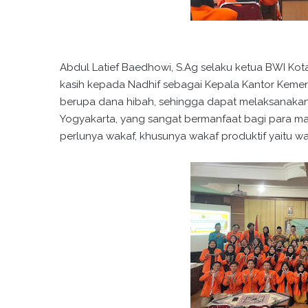
Abdul Latief Baedhowi, S.Ag selaku ketua BWI K
kasih kepada Nadhif sebagai Kepala Kantor Kem
berupa dana hibah, sehingga dapat melaksanakan
Yogyakarta, yang sangat bermanfaat bagi para
perlunya wakaf, khusunya wakaf produktif yaitu w