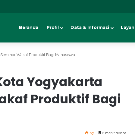
Beranda
Profil
Data & Informasi
Layan
 Seminar Wakaf Produktif Bagi Mahasiswa
Kota Yogyakarta
kaf Produktif Bagi
651
2 menit dibaca