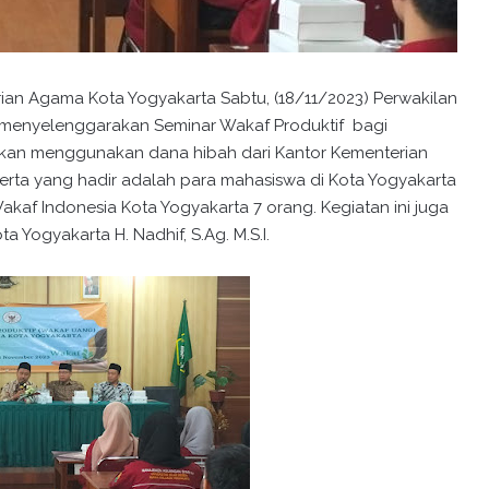
rian Agama Kota Yogyakarta Sabtu, (18/11/2023) Perwakilan
 menyelenggarakan Seminar Wakaf Produktif bagi
nakan menggunakan dana hibah dari Kantor Kementerian
rta yang hadir adalah para mahasiswa di Kota Yogyakarta
kaf Indonesia Kota Yogyakarta 7 orang. Kegiatan ini juga
 Yogyakarta H. Nadhif, S.Ag. M.S.I.