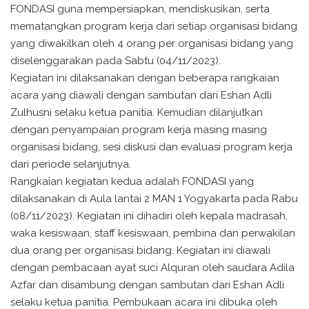
FONDASI guna mempersiapkan, mendiskusikan, serta
mematangkan program kerja dari setiap organisasi bidang
yang diwakilkan oleh 4 orang per organisasi bidang yang
diselenggarakan pada Sabtu (04/11/2023).
Kegiatan ini dilaksanakan dengan beberapa rangkaian
acara yang diawali dengan sambutan dari Eshan Adli
Zulhusni selaku ketua panitia. Kemudian dilanjutkan
dengan penyampaian program kerja masing masing
organisasi bidang, sesi diskusi dan evaluasi program kerja
dari periode selanjutnya.
Rangkaian kegiatan kedua adalah FONDASI yang
dilaksanakan di Aula lantai 2 MAN 1 Yogyakarta pada Rabu
(08/11/2023). Kegiatan ini dihadiri oleh kepala madrasah,
waka kesiswaan, staff kesiswaan, pembina dan perwakilan
dua orang per organisasi bidang. Kegiatan ini diawali
dengan pembacaan ayat suci Alquran oleh saudara Adila
Azfar dan disambung dengan sambutan dari Eshan Adli
selaku ketua panitia. Pembukaan acara ini dibuka oleh