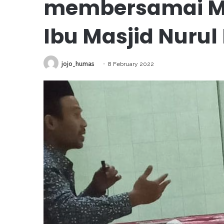
membersamai Maj
Ibu Masjid Nurul 
jojo_humas
8 February 2022