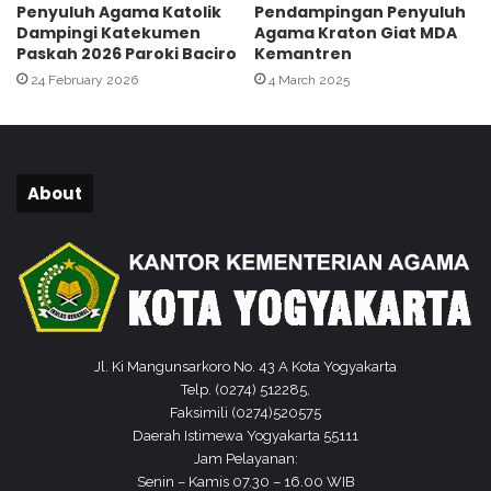
Penyuluh Agama Katolik
Pendampingan Penyuluh
i
Dampingi Katekumen
Agama Kraton Giat MDA
T
Paskah 2026 Paroki Baciro
Kemantren
a
24 February 2026
4 March 2025
r
a
w
i
h
About
d
i
P
D
M
Jl. Ki Mangunsarkoro No. 43 A Kota Yogyakarta
Telp. (0274) 512285,
Faksimili (0274)520575
Daerah Istimewa Yogyakarta 55111
Jam Pelayanan:
Senin – Kamis 07.30 – 16.00 WIB