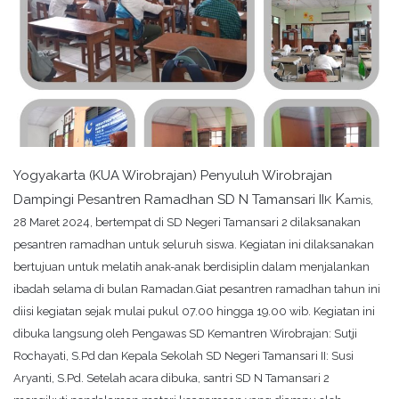
‌Yogyakarta (KUA Wirobrajan) ‎Penyuluh Wirobrajan
K
Dampingi Pesantren Ramadhan SD N Tamansari II
K
amis,
28 Maret 2024, bertempat di SD Negeri Tamansari 2 dilaksanakan
pesantren ramadhan untuk seluruh siswa. Kegiatan ini dilaksanakan
bertujuan untuk melatih anak-anak berdisiplin dalam menjalankan
ibadah selama di bulan Ramadan.
Giat pesantren ramadhan tahun ini
diisi kegiatan sejak mulai pukul 07.00 hingga 19.00 wib. Kegiatan ini
dibuka langsung oleh Pengawas SD Kemantren Wirobrajan: Sutji
Rochayati, S.Pd dan
Kepala Sekolah SD Negeri Tamansari II: Susi
Aryanti, S.Pd.
Setelah acara dibuka, santri SD N Tamansari 2